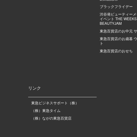
ブラックフライデー
渋谷発ビューティーメ
イベント THE WEEKS |
BEAUTYJAM
東急百貨店のお中元 
東急百貨店のお歳暮 
ト
東急百貨店のおせち
リンク
東急ビジネスサポート（株）
（株）東急タイム
（株）ながの東急百貨店