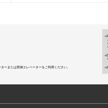
※
※
ーターまたは西側エレベーターをご利用ください。
※