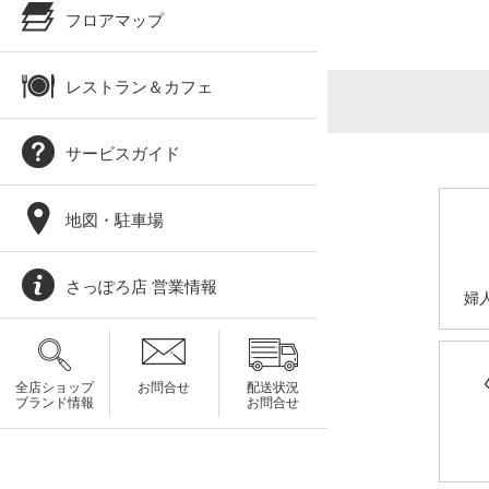
フロアマップ
レストラン＆カフェ
サービスガイド
地図・駐車場
さっぽろ店 営業情報
婦
全店ショップ
お問合せ
配送状況
ブランド情報
お問合せ