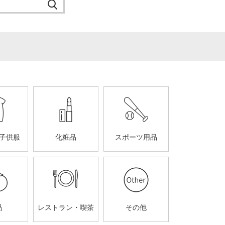
子供服
化粧品
スポーツ用品
品
レストラン・喫茶
その他