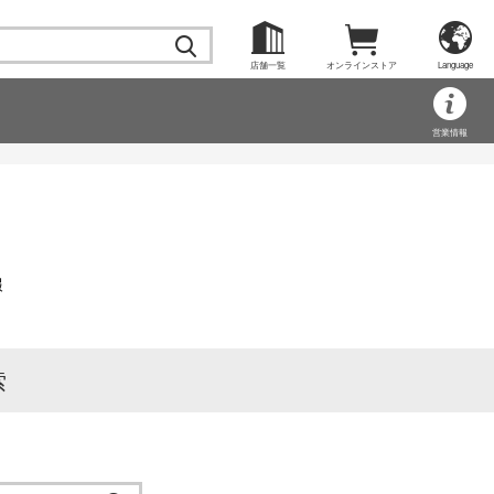
店舗一覧
オンラインストア
Language
営業情報
報
索