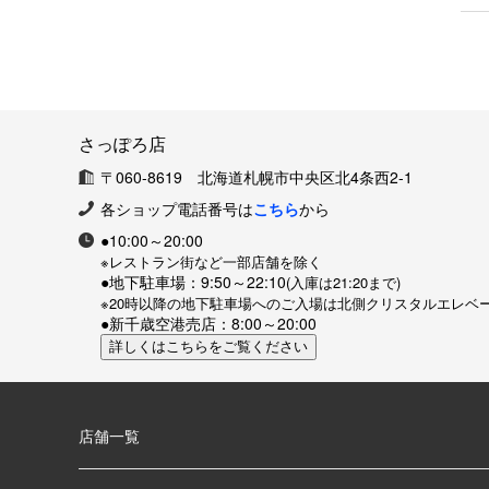
さっぽろ店
〒060-8619 北海道札幌市中央区北4条西2-1
各ショップ電話番号は
こちら
から
●10:00～20:00
※レストラン街など一部店舗を除く
●地下駐車場：9:50～22:10
(入庫は21:20まで)
※20時以降の地下駐車場へのご入場は北側クリスタルエレベ
●新千歳空港売店：8:00～20:00
店舗一覧