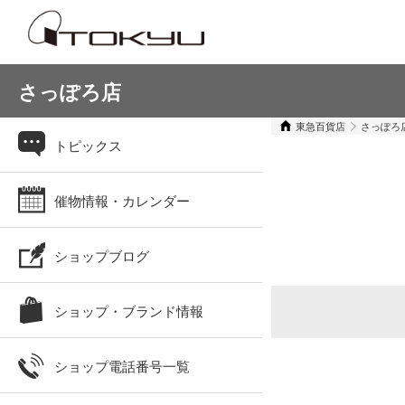
さっぽろ店
東急百貨店
さっぽろ
トピックス
催物情報・カレンダー
ショップブログ
ショップ・ブランド情報
ショップ電話番号一覧