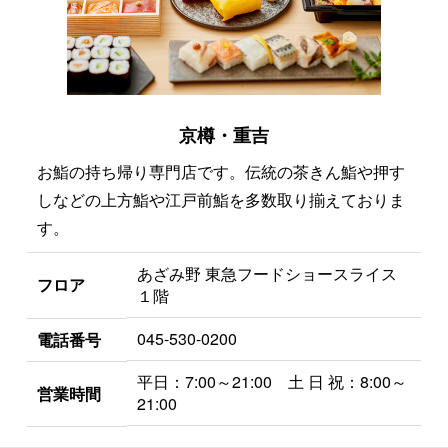
京樽・重吉
お鮨の持ち帰り専門店です。伝統の茶きん鮨や押す
しなどの上方鮨や江戸前鮨を多数取り揃えておりま
す。
あざみ野 東急フードショースライス
フロア
１階
045-530-0200
電話番号
平日：7:00～21:00 土 日 祝：8:00～
営業時間
21:00