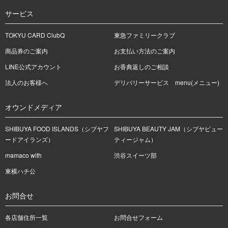
サービス
TOKYU CARD ClubQ
東急ファミリークラブ
商品券のご案内
お支払い方法のご案内
LINE公式アカウント
お香典返しのご相談
法人のお客様へ
デリバリーサービス menu(メニュー)
オウンドメディア
SHIBUYA FOOD ISLANDS（シブヤフ
SHIBUYA BEAUTY JAM（シブヤビュー
ードアイランズ）
ティージャム）
mamaco with
渋谷スイーツ部
東横ハチ公
お問合せ
各店舗住所一覧
お問合せフォーム