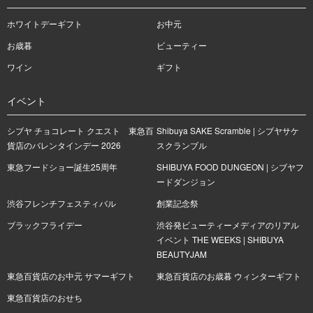
ホワイトデーギフト
お中元
お歳暮
ビューティー
ワイン
ギフト
イベント
シブヤ チョコレート クエスト 東急百
Shibuya SAKE Scramble | シブヤサケ
貨店のバレンタインデー 2026
スクランブル
東急フードショー誕生25周年
SHIBUYA FOOD DUNGEON | シブヤフ
ードダンジョン
渋谷フレンチフェスティバル
創業記念祭
ブラックフライデー
渋谷発ビューティーメディアのリアル
イベント THE WEEKS | SHIBUYA
BEAUTYJAM
東急百貨店のお中元 サマーギフト
東急百貨店のお歳暮 ウィンターギフト
東急百貨店のおせち