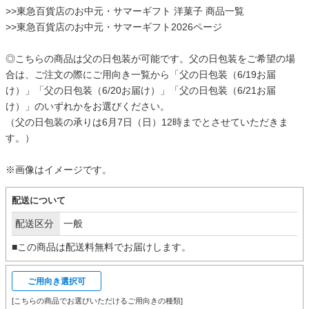
>>
東急百貨店のお中元・サマーギフト 洋菓子 商品一覧
>>
東急百貨店のお中元・サマーギフト2026ページ
◎こちらの商品は父の日包装が可能です。父の日包装をご希望の場
合は、ご注文の際にご用向き一覧から「父の日包装（6/19お届
け）」「父の日包装（6/20お届け）」「父の日包装（6/21お届
け）」のいずれかをお選びください。
（父の日包装の承りは6月7日（日）12時までとさせていただきま
す。）
※画像はイメージです。
配送について
配送区分
一般
■この商品は配送料無料でお届けします。
ご用向き選択可
[こちらの商品でお選びいただけるご用向きの種類]