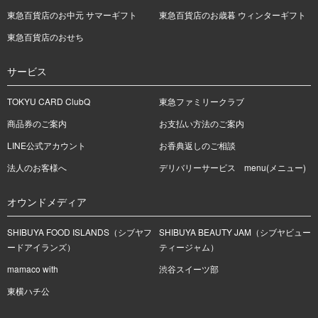
東急百貨店のお中元 サマーギフト
東急百貨店のお歳暮 ウィンターギフト
東急百貨店のおせち
サービス
TOKYU CARD ClubQ
東急ファミリークラブ
商品券のご案内
お支払い方法のご案内
LINE公式アカウント
お香典返しのご相談
法人のお客様へ
デリバリーサービス menu(メニュー)
オウンドメディア
SHIBUYA FOOD ISLANDS（シブヤフ
SHIBUYA BEAUTY JAM（シブヤビュー
ードアイランズ）
ティージャム）
mamaco with
渋谷スイーツ部
東横ハチ公