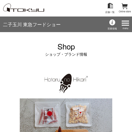
Online store
店舗一覧
二子玉川 東急フードショー
menu
営業情報
Shop
ショップ・ブランド情報