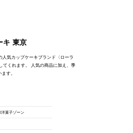
キ 東京
ンの人気カップケーキブランド〈ローラ
してくれます。 人気の商品に加え、季
います。
和洋菓子ゾーン