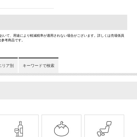
において、用途により軽減税率が適用されない場合がございます。詳しくは売場係員
は参考商品です。
エリア別
キーワードで検索