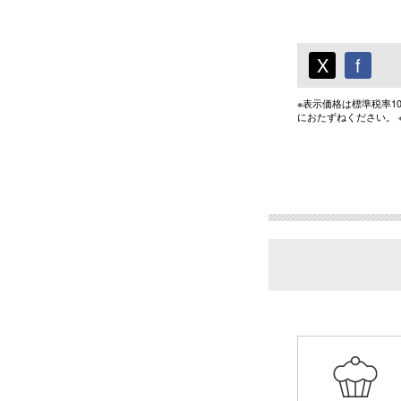
X
f
※表示価格は標準税率
におたずねください。