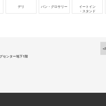
デリ
パン・グロサリー
イートイン
・スタンド
※
ングセンター地下1階