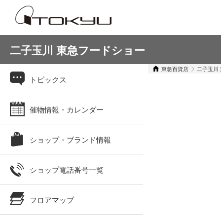
二子玉川 東急フードショー
東急百貨店
二子玉川
トピックス
催物情報・カレンダー
ショップ・ブランド情報
ショップ電話番号一覧
フロアマップ