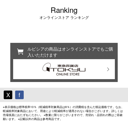
Ranking
オンラインストア ランキング
ルピシアの商品はオンラインストアでもご購
入いただけます
X
f
※表示価格は標準税率10％（軽減税率対象商品は8％）の消費税を含んだ税込価格です。なお、
軽減税率対象商品において、用途により軽減税率が適用されない場合がございます。詳しくは
売場係員におたずねください。 ※数量に限りがございますので、売切れ・品切れの際はご容赦
願います。 ※記載以外の商品は参考商品です。