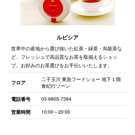
ルピシア
世界中の産地から選び抜いた紅茶・緑茶・烏龍茶な
ど、フレッシュで高品質なお茶を取揃えるショッ
プ。お好みのお茶選びをお手伝いいたします。
二子玉川 東急フードショー 地下１階
フロア
食紀行ゾーン
03-6805-7384
電話番号
10:00～20:00
営業時間