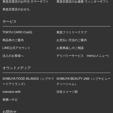
東急百貨店のお中元 サマーギフト
東急百貨店のお歳暮 ウィンターギフト
東急百貨店のおせち
サービス
TOKYU CARD ClubQ
東急ファミリークラブ
商品券のご案内
お支払い方法のご案内
LINE公式アカウント
お香典返しのご相談
法人のお客様へ
デリバリーサービス menu(メニュー)
オウンドメディア
SHIBUYA FOOD ISLANDS（シブヤフ
SHIBUYA BEAUTY JAM（シブヤビュー
ードアイランズ）
ティージャム）
mamaco with
渋谷スイーツ部
東横ハチ公
お問合せ