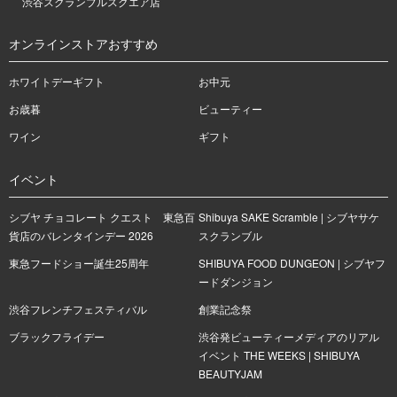
渋谷スクランブルスクエア店
オンラインストアおすすめ
ホワイトデーギフト
お中元
お歳暮
ビューティー
ワイン
ギフト
イベント
シブヤ チョコレート クエスト 東急百
Shibuya SAKE Scramble | シブヤサケ
貨店のバレンタインデー 2026
スクランブル
東急フードショー誕生25周年
SHIBUYA FOOD DUNGEON | シブヤフ
ードダンジョン
渋谷フレンチフェスティバル
創業記念祭
ブラックフライデー
渋谷発ビューティーメディアのリアル
イベント THE WEEKS | SHIBUYA
BEAUTYJAM