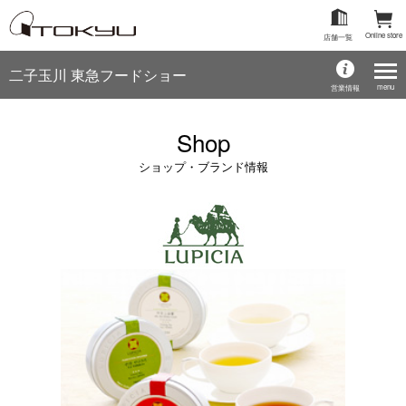
Online store
店舗一覧
二子玉川 東急フードショー
menu
営業情報
Shop
ショップ・ブランド情報