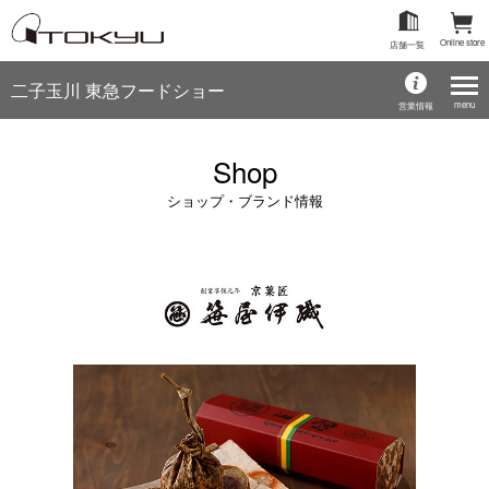
Online store
店舗一覧
二子玉川 東急フードショー
menu
営業情報
Shop
ショップ・ブランド情報