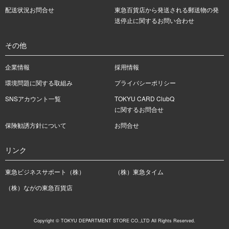
配送状況お問合せ
東急百貨店から発送される郵送物の発
送停止に関するお問い合わせ
その他
企業情報
採用情報
環境問題に関する取組み
プライバシーポリシー
SNSアカウント一覧
TOKYU CARD ClubQ
に関するお問合せ
保険勧誘方針について
お問合せ
リンク
東急ビジネスサポート（株）
（株）東急タイム
（株）ながの東急百貨店
Copyright © TOKYU DEPARTMENT STORE CO.,LTD All Rights Reserved.