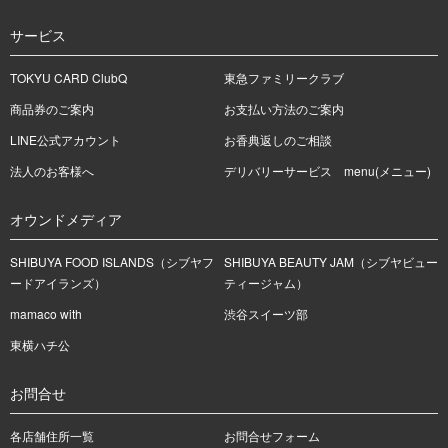
サービス
TOKYU CARD ClubQ
東急ファミリークラブ
商品券のご案内
お支払い方法のご案内
LINE公式アカウント
お香典返しのご相談
法人のお客様へ
デリバリーサービス menu(メニュー)
オウンドメディア
SHIBUYA FOOD ISLANDS（シブヤフ
SHIBUYA BEAUTY JAM（シブヤビュー
ードアイランズ）
ティージャム）
mamaco with
渋谷スイーツ部
東横ハチ公
お問合せ
各店舗住所一覧
お問合せフォーム