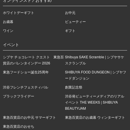
ホワイトデーギフト
お中元
お歳暮
ビューティー
ワイン
ギフト
イベント
シブヤ チョコレート クエスト 東急百
Shibuya SAKE Scramble | シブヤサケ
貨店のバレンタインデー 2026
スクランブル
東急フードショー誕生25周年
SHIBUYA FOOD DUNGEON | シブヤフ
ードダンジョン
渋谷フレンチフェスティバル
創業記念祭
ブラックフライデー
渋谷発ビューティーメディアのリアル
イベント THE WEEKS | SHIBUYA
BEAUTYJAM
東急百貨店のお中元 サマーギフト
東急百貨店のお歳暮 ウィンターギフト
東急百貨店のおせち