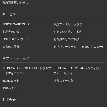
東急百貨店のおせち
サービス
TOKYU CARD ClubQ
東急ファミリークラブ
商品券のご案内
お支払い方法のご案内
LINE公式アカウント
お香典返しのご相談
法人のお客様へ
デリバリーサービス menu(メニュー)
オウンドメディア
SHIBUYA FOOD ISLANDS（シブヤフ
SHIBUYA BEAUTY JAM（シブヤビュー
ードアイランズ）
ティージャム）
mamaco with
渋谷スイーツ部
東横ハチ公
お問合せ