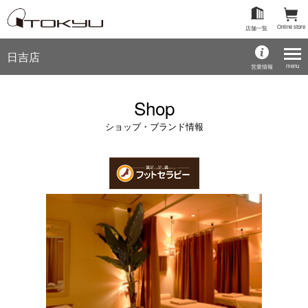
Online store
店舗一覧
日吉店
menu
営業情報
Shop
ショップ・ブランド情報