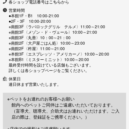
各ショップ電話番号は
こちら
から
営業時間
●本館1F・B1 10:00-21:00
●2F・3F 10:00-20:00
※南館3F〈ラバロックグリル テルメ〉11:00～21:00
※南館3F〈メゾン・ド・ヴェール〉10:00～21:00
※南館3F〈丸善〉10：00～21：00
※南館2F〈大戸屋ごはん処〉10:00～23:00
※南館2F〈杵屋〉11:00～21:00
※本館3F〈エスプレッソ・アメリカーノ〉10:00～20:00
※本館B1〈ミスターミニット〉10:00～20:00
最終受付時間を設けている店舗もございます。
詳しくは各ショップページをご覧ください。
休業日
連日休まず営業いたします。
※ペットをお連れのお客様へお願い
館内へのペットご同伴はご遠慮いただいております。
（盲導犬、聴導犬、介助犬はお連れいただけます。ご入
店の際は、登録証をご携帯ください。）
※店内での撮影はご遠慮願います。