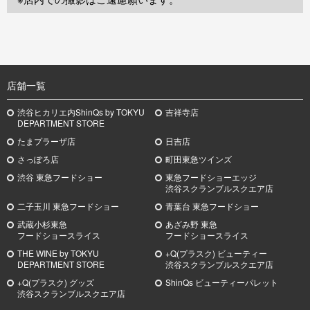
TOP
店舗一覧
渋谷ヒカリエ内ShinQs by TOKYU
吉祥寺店
DEPARTMENT STORE
たまプラーザ店
日吉店
さっぽろ店
町田東急ツインズ
渋谷 東急フードショー
東急フードショーエッジ
渋谷スクランブルスクエア店
二子玉川 東急フードショー
青葉台 東急フードショー
武蔵小杉
東急
あざみ野
東急
フードショースライス
フードショースライス
THE WINE by TOKYU
+Q(プラスク) ビューティー
DEPARTMENT STORE
渋谷スクランブルスクエア店
+Q(プラスク) グッズ
ShinQs ビューティーパレット
渋谷スクランブルスクエア店