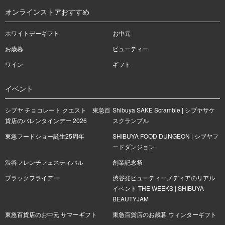
オンラインストアおすすめ
ホワイトデーギフト
お中元
お歳暮
ビューティー
ワイン
ギフト
イベント
シブヤ チョコレート クエスト 東急百
Shibuya SAKE Scramble | シブヤサケ
貨店のバレンタインデー 2026
スクランブル
東急フードショー誕生25周年
SHIBUYA FOOD DUNGEON | シブヤフ
ードダンジョン
渋谷フレンチフェスティバル
創業記念祭
ブラックフライデー
渋谷発ビューティーメディアのリアル
イベント THE WEEKS | SHIBUYA
BEAUTYJAM
東急百貨店のお中元 サマーギフト
東急百貨店のお歳暮 ウィンターギフト