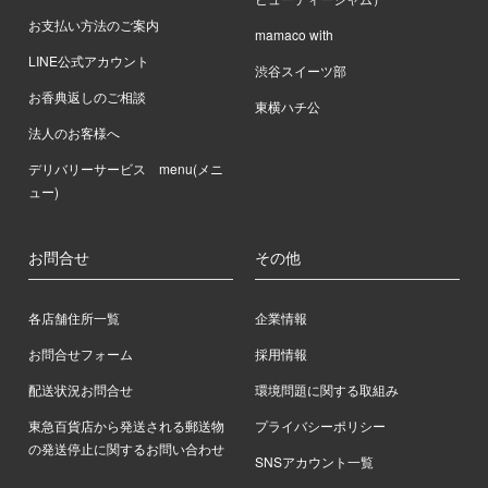
お支払い方法のご案内
mamaco with
LINE公式アカウント
渋谷スイーツ部
お香典返しのご相談
東横ハチ公
法人のお客様へ
デリバリーサービス menu(メニ
ュー)
お問合せ
その他
各店舗住所一覧
企業情報
お問合せフォーム
採用情報
配送状況お問合せ
環境問題に関する取組み
東急百貨店から発送される郵送物
プライバシーポリシー
の発送停止に関するお問い合わせ
SNSアカウント一覧