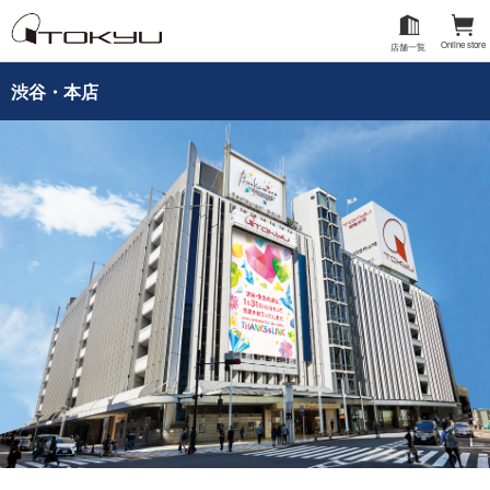
Online store
店舗一覧
渋谷・本店