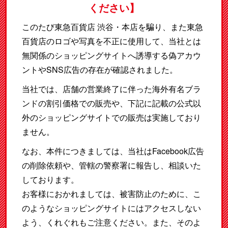
ください】
このたび東急百貨店 渋谷・本店を騙り、また東急
百貨店のロゴや写真を不正に使用して、当社とは
無関係のショッピングサイトへ誘導する偽アカウ
ントやSNS広告の存在が確認されました。
当社では、店舗の営業終了に伴った海外有名ブラ
ンドの割引価格での販売や、下記に記載の公式以
外のショッピングサイトでの販売は実施しており
ません。
なお、本件につきましては、当社はFacebook広告
の削除依頼や、管轄の警察署に報告し、相談いた
しております。
お客様におかれましては、被害防止のために、こ
のようなショッピングサイトにはアクセスしない
よう、くれぐれもご注意ください。また、そのよ