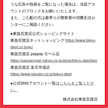
うな広告や投稿をご覧になった場合は、当該アカ
ウントのブロックをお願いいたします。
また、ご心配の方は最寄りの警察署や消費生活セ
ンターにご相談ください。
●東急百貨店公式ショッピングサイト
東急百貨店ネットショッピング
https://www.tokyu-
dept.co.jp/ec/
東急百貨店 paypay モール店
https://paypaymall.yahoo.co.jp/store/tokyu-dept/top/
東急百貨店 楽天市場店
https://www.rakuten.co.jp/tokyu-dept
●公式SNSアカウント一覧は
こちらをご覧くださ
い。
株式会社東急百貨店