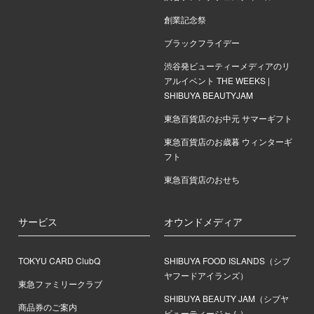
創業記念祭
ブラックフライデー
渋谷発ビューティーメディアのリ
アルイベント THE WEEKS |
SHIBUYA BEAUTYJAM
東急百貨店のお中元 サマーギフト
東急百貨店のお歳暮 ウィンターギ
フト
東急百貨店のおせち
サービス
オウンドメディア
TOKYU CARD ClubQ
SHIBUYA FOOD ISLANDS（シブ
ヤフードアイランズ）
東急ファミリークラブ
SHIBUYA BEAUTY JAM（シブヤ
商品券のご案内
ビューティージャム）