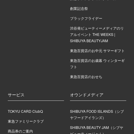
創業記念祭
ブラックフライデー
渋谷発ビューティーメディアのリ
アルイベント THE WEEKS |
SHIBUYA BEAUTYJAM
東急百貨店のお中元 サマーギフト
東急百貨店のお歳暮 ウィンターギ
フト
東急百貨店のおせち
サービス
オウンドメディア
TOKYU CARD ClubQ
SHIBUYA FOOD ISLANDS（シブ
ヤフードアイランズ）
東急ファミリークラブ
SHIBUYA BEAUTY JAM（シブヤ
商品券のご案内
ビューティージャム）