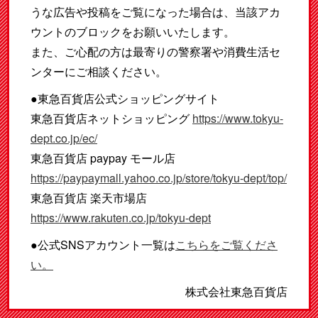
うな広告や投稿をご覧になった場合は、当該アカ
ウントのブロックをお願いいたします。
また、ご心配の方は最寄りの警察署や消費生活セ
ンターにご相談ください。
●東急百貨店公式ショッピングサイト
東急百貨店ネットショッピング
https://www.tokyu-
dept.co.jp/ec/
東急百貨店 paypay モール店
https://paypaymall.yahoo.co.jp/store/tokyu-dept/top/
東急百貨店 楽天市場店
https://www.rakuten.co.jp/tokyu-dept
●公式SNSアカウント一覧は
こちらをご覧くださ
い。
株式会社東急百貨店