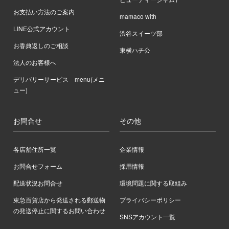
お支払い方法のご案内
mamaco with
LINE公式アカウント
渋谷スイーツ部
お香典返しのご相談
東横ハチ公
法人のお客様へ
デリバリーサービス menu(メニ
ュー)
お問合せ
その他
各店舗住所一覧
企業情報
お問合せフォーム
採用情報
配送状況お問合せ
環境問題に関する取組み
東急百貨店から発送される郵送物
プライバシーポリシー
の発送停止に関するお問い合わせ
SNSアカウント一覧