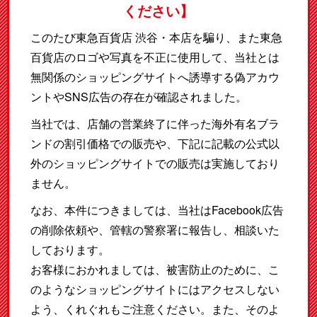
ください】
このたび東急百貨店 渋谷・本店を騙り、また東急
百貨店のロゴや写真を不正に使用して、当社とは
無関係のショッピングサイトへ誘導する偽アカウ
ントやSNS広告の存在が確認されました。
当社では、店舗の営業終了に伴った海外有名ブラ
ンドの割引価格での販売や、下記に記載の公式以
外のショッピングサイトでの販売は実施しており
ません。
なお、本件につきましては、当社はFacebook広告
の削除依頼や、管轄の警察署に報告し、相談いた
しております。
お客様におかれましては、被害防止のために、こ
のようなショッピングサイトにはアクセスしない
よう、くれぐれもご注意ください。また、そのよ