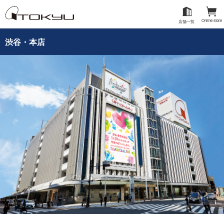
Online store
店舗一覧
渋谷・本店