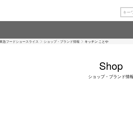
 東急フードショースライス
ショップ・ブランド情報
キッチン ことや
Shop
ショップ・ブランド情