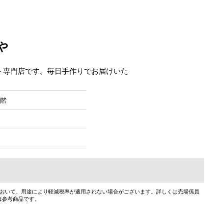
や
ト専門店です。毎日手作りでお届けいた
２階
において、用途により軽減税率が適用されない場合がございます。詳しくは売場係員
は参考商品です。