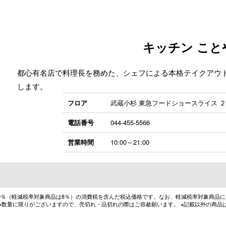
キッチン こと
都心有名店で料理長を務めた、シェフによる本格テイクアウ
します。
フロア
武蔵小杉 東急フードショースライス 
電話番号
044-455-5566
営業時間
10:00～21:00
10％（軽減税率対象商品は8％）の消費税を含んだ税込価格です。なお、軽減税率対象商品
 ※数量に限りがございますので、売切れ・品切れの際はご容赦願います。 ※記載以外の商品