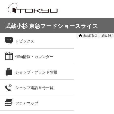
武蔵小杉 東急フードショースライス
東急百貨店
武蔵小杉
トピックス
催物情報・カレンダー
ショップ・ブランド情報
ショップ電話番号一覧
フロアマップ