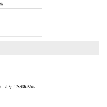
１階
る、おなじみ横浜名物。