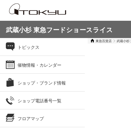
武蔵小杉 東急フードショースライス
東急百貨店
武蔵小杉
トピックス
催物情報・カレンダー
ショップ・ブランド情報
ショップ電話番号一覧
フロアマップ