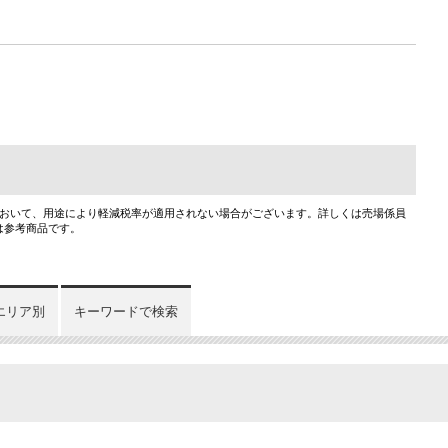
において、用途により軽減税率が適用されない場合がございます。詳しくは売場係員
は参考商品です。
エリア別
キーワードで検索