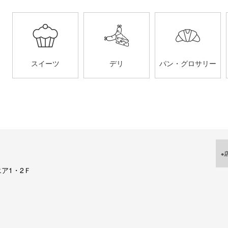
スイーツ
デリ
パン・グロサリー
※
ア1・2Ｆ