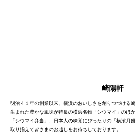
崎陽軒
明治４１年の創業以来、横浜のおいしさを創りつづける
生まれた豊かな風味が特長の横浜名物「シウマイ」のほ
「シウマイ弁当」、日本人の味覚にぴったりの「横濱月
取り揃えて皆さまのお越しをお待ちしております。