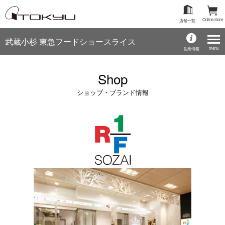
Online store
店舗一覧
武蔵小杉 東急フードショースライス
menu
営業情報
Shop
ショップ・ブランド情報