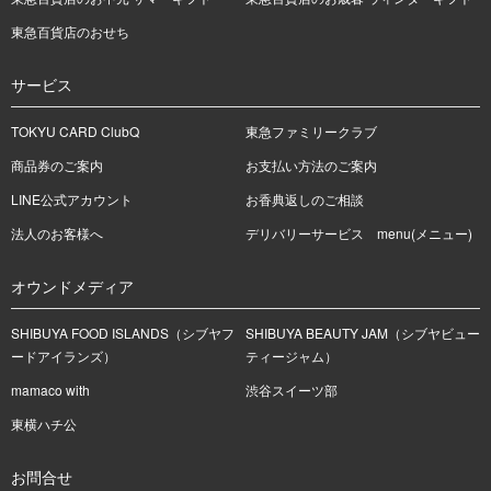
東急百貨店のおせち
サービス
TOKYU CARD ClubQ
東急ファミリークラブ
商品券のご案内
お支払い方法のご案内
LINE公式アカウント
お香典返しのご相談
法人のお客様へ
デリバリーサービス menu(メニュー)
オウンドメディア
SHIBUYA FOOD ISLANDS（シブヤフ
SHIBUYA BEAUTY JAM（シブヤビュー
ードアイランズ）
ティージャム）
mamaco with
渋谷スイーツ部
東横ハチ公
お問合せ