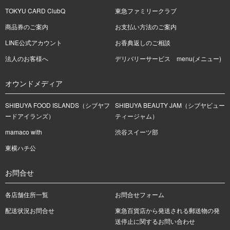
TOKYU CARD ClubQ
東急ファミリークラブ
商品券のご案内
お支払い方法のご案内
LINE公式アカウント
お香典返しのご相談
法人のお客様へ
デリバリーサービス menu(メニュー)
オウンドメディア
SHIBUYA FOOD ISLANDS（シブヤフ
SHIBUYA BEAUTY JAM（シブヤビュー
ードアイランズ）
ティージャム）
mamaco with
渋谷スイーツ部
東横ハチ公
お問合せ
各店舗住所一覧
お問合せフォーム
配送状況お問合せ
東急百貨店から発送される郵送物の発
送停止に関するお問い合わせ