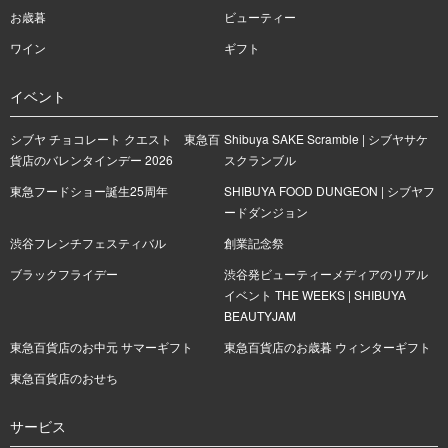
お歳暮
ビューティー
ワイン
ギフト
イベント
シブヤ チョコレート クエスト 東急百
Shibuya SAKE Scramble | シブヤサケ
貨店のバレンタインデー 2026
スクランブル
東急フードショー誕生25周年
SHIBUYA FOOD DUNGEON | シブヤフ
ードダンジョン
渋谷フレンチフェスティバル
創業記念祭
ブラックフライデー
渋谷発ビューティーメディアのリアル
イベント THE WEEKS | SHIBUYA
BEAUTYJAM
東急百貨店のお中元 サマーギフト
東急百貨店のお歳暮 ウィンターギフト
東急百貨店のおせち
サービス