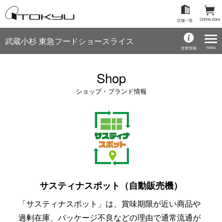
Online store
店舗一覧
武蔵小杉 東急フードショースライス
menu
営業情報
Shop
ショップ・ブランド情報
サスティナスポット（自動販売機）
「サスティナスポット」は、賞味期限が近い商品や
過剰在庫、パッケージ不良などの理由で通常流通が