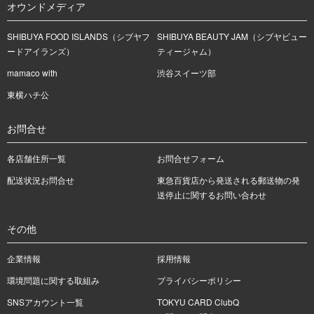
オウンドメディア
SHIBUYA FOOD ISLANDS（シブヤフ
SHIBUYA BEAUTY JAM（シブヤビュー
ードアイランズ）
ティージャム）
mamaco with
渋谷スイーツ部
東横ハチ公
お問合せ
各店舗住所一覧
お問合せフォーム
配送状況お問合せ
東急百貨店から発送される郵送物の発
送停止に関するお問い合わせ
その他
企業情報
採用情報
環境問題に関する取組み
プライバシーポリシー
SNSアカウント一覧
TOKYU CARD ClubQ