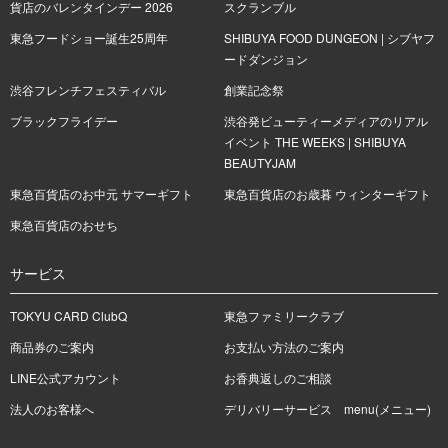
貨店のバレンタインデー 2026
スクランブル
東急フードショー誕生25周年
SHIBUYA FOOD DUNGEON | シブヤフ
ードダンジョン
渋谷フレンチフェスティバル
創業記念祭
ブラックフライデー
渋谷発ビューティーメディアのリアル
イベント THE WEEKS | SHIBUYA
BEAUTYJAM
東急百貨店のお中元 サマーギフト
東急百貨店のお歳暮 ウィンターギフト
東急百貨店のおせち
サービス
TOKYU CARD ClubQ
東急ファミリークラブ
商品券のご案内
お支払い方法のご案内
LINE公式アカウント
お香典返しのご相談
法人のお客様へ
デリバリーサービス menu(メニュー)