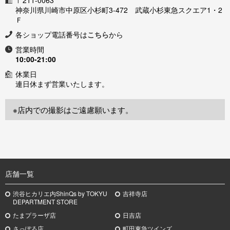
〒211-0063
神奈川県川崎市中原区小杉町3-472 武蔵小杉東急スクエア1・2
Ｆ
各ショップ電話番号は
こちら
から
営業時間
10:00-21:00
休業日
連日休まず営業いたします。
※店内での撮影はご遠慮願います。
TOP
店舗一覧
渋谷ヒカリエ内ShinQs by TOKYU
吉祥寺店
DEPARTMENT STORE
たまプラーザ店
日吉店
さっぽろ店
町田東急ツインズ