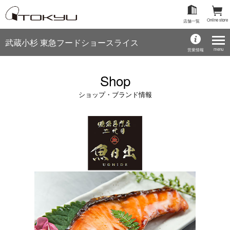
Online store
店舗一覧
武蔵小杉 東急フードショースライス
menu
営業情報
Shop
ショップ・ブランド情報