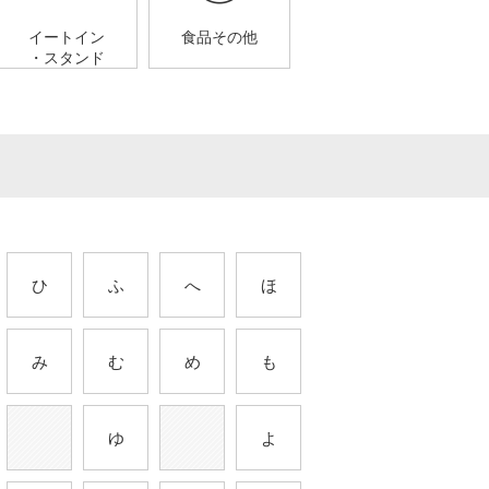
イートイン
食品その他
・スタンド
ひ
ふ
へ
ほ
み
む
め
も
ゆ
よ