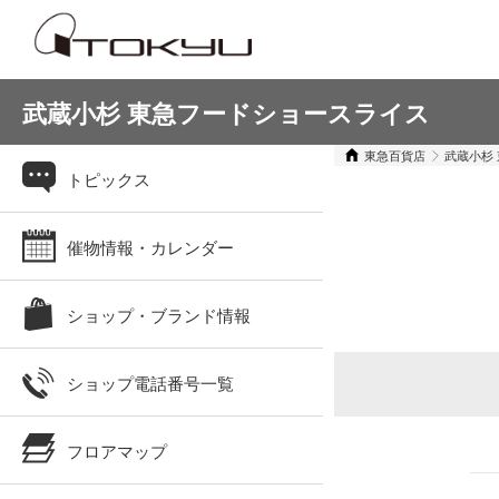
武蔵小杉 東急フードショースライス
東急百貨店
武蔵小杉
トピックス
催物情報・カレンダー
ショップ・ブランド情報
ショップ電話番号一覧
フロアマップ