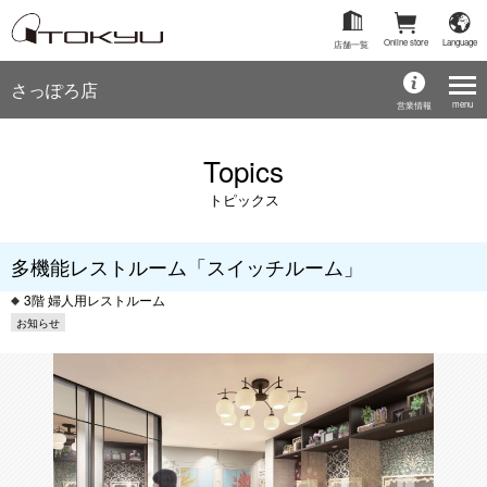
Online store
Language
店舗一覧
さっぽろ店
menu
営業情報
Topics
トピックス
多機能レストルーム「スイッチルーム」
3階 婦人用レストルーム
お知らせ