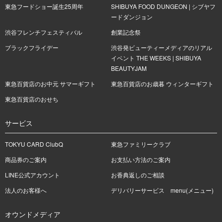
東急フードショー誕生25周年
SHIBUYA FOOD DUNGEON | シブヤフ
ードダンジョン
渋谷フレンチフェスティバル
創業記念祭
ブラックフライデー
渋谷発ビューティーメディアのリアル
イベント THE WEEKS | SHIBUYA
BEAUTYJAM
東急百貨店のお中元 サマーギフト
東急百貨店のお歳暮 ウィンターギフト
東急百貨店のおせち
サービス
TOKYU CARD ClubQ
東急ファミリークラブ
商品券のご案内
お支払い方法のご案内
LINE公式アカウント
お香典返しのご相談
法人のお客様へ
デリバリーサービス menu(メニュー)
オウンドメディア