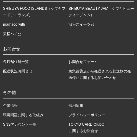
SHIBUYA FOOD ISLANDS（シブヤフ
SHIBUYA BEAUTY JAM（シブヤビュー
ードアイランズ）
ティージャム）
mamaco with
渋谷スイーツ部
東横ハチ公
お問合せ
各店舗住所一覧
お問合せフォーム
配送状況お問合せ
東急百貨店から発送される郵送物の発
送停止に関するお問い合わせ
その他
企業情報
採用情報
環境問題に関する取組み
プライバシーポリシー
SNSアカウント一覧
TOKYU CARD ClubQ
に関するお問合せ