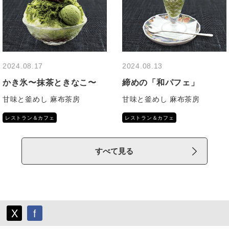
すべて見る
X
f