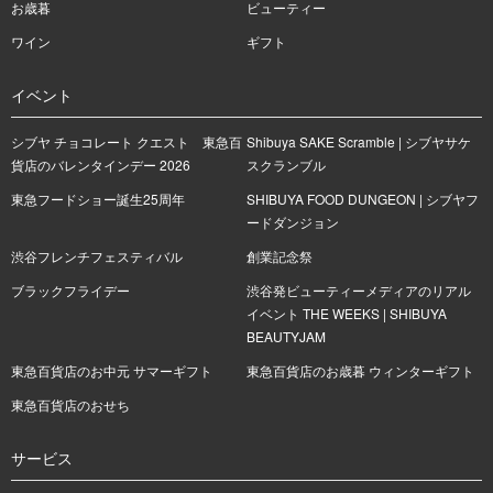
お歳暮
ビューティー
ワイン
ギフト
イベント
シブヤ チョコレート クエスト 東急百
Shibuya SAKE Scramble | シブヤサケ
貨店のバレンタインデー 2026
スクランブル
東急フードショー誕生25周年
SHIBUYA FOOD DUNGEON | シブヤフ
ードダンジョン
渋谷フレンチフェスティバル
創業記念祭
ブラックフライデー
渋谷発ビューティーメディアのリアル
イベント THE WEEKS | SHIBUYA
BEAUTYJAM
東急百貨店のお中元 サマーギフト
東急百貨店のお歳暮 ウィンターギフト
東急百貨店のおせち
サービス