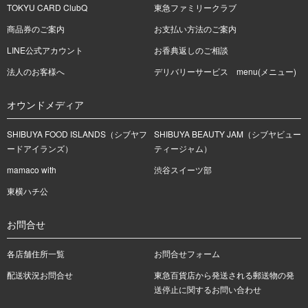
TOKYU CARD ClubQ
東急ファミリークラブ
商品券のご案内
お支払い方法のご案内
LINE公式アカウント
お香典返しのご相談
法人のお客様へ
デリバリーサービス menu(メニュー)
オウンドメディア
SHIBUYA FOOD ISLANDS（シブヤフ
SHIBUYA BEAUTY JAM（シブヤビュー
ードアイランズ）
ティージャム）
mamaco with
渋谷スイーツ部
東横ハチ公
お問合せ
各店舗住所一覧
お問合せフォーム
配送状況お問合せ
東急百貨店から発送される郵送物の発
送停止に関するお問い合わせ