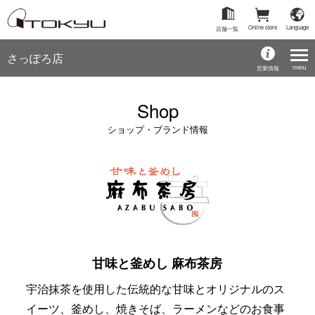
Online store
Language
店舗一覧
さっぽろ店
menu
営業情報
Shop
ショップ・ブランド情報
甘味と釜めし 麻布茶房
宇治抹茶を使用した伝統的な甘味とオリジナルのス
イーツ、釜めし、焼きそば、ラーメンなどのお食事