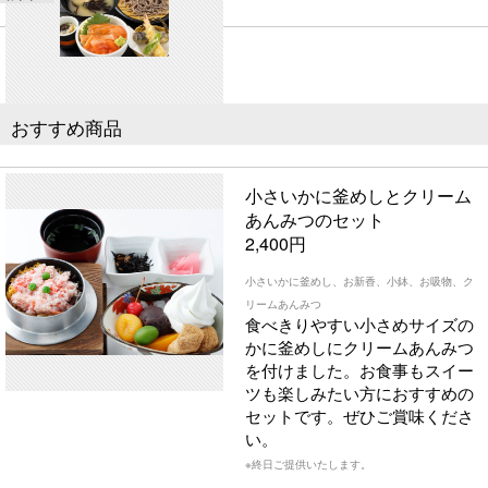
おすすめ商品
小さいかに釜めしとクリーム
あんみつのセット
2,400円
小さいかに釜めし、お新香、小鉢、お吸物、ク
リームあんみつ
食べきりやすい小さめサイズの
かに釜めしにクリームあんみつ
を付けました。お食事もスイー
ツも楽しみたい方におすすめの
セットです。ぜひご賞味くださ
い。
※終日ご提供いたします。