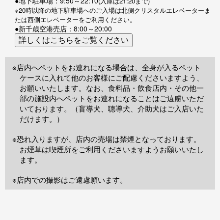
●地下駐車場：9:50～22:10
(入庫は21:20まで)
※20時以降の地下駐車場へのご入場は北側クリスタルエレベーターま
たは西側エレベーターをご利用ください。
●新千歳空港売店：8:00～20:00
※店内へペットをお連れになる場合は、全身が入るペット
ケースに入れて他のお客様にご配慮くださいますよう、
お願いいたします。なお、食料品・飲食店内・その他一
部の施設内へペットをお連れになることはご遠慮いただ
いております。（盲導犬、聴導犬、介助犬はご入店いた
だけます。）
※恐れ入りますが、店内の売場は禁煙となっております。
お煙草は喫煙所をご利用くださいますようお願いいたし
ます。
※店内での撮影はご遠慮願います。