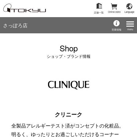
Online store
Language
店舗一覧
さっぽろ店
menu
営業情報
Shop
ショップ・ブランド情報
クリニーク
全製品アレルギーテスト済がコンセプトの化粧品。
明るく、ゆったりとお過ごしいただけるコーナー