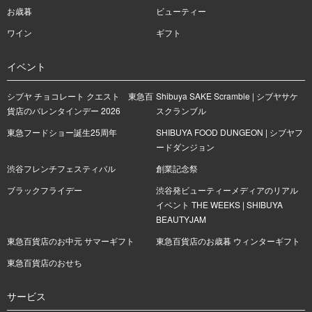
お歳暮
ビューティー
ワイン
ギフト
イベント
シブヤ チョコレート クエスト 東急百
Shibuya SAKE Scramble | シブヤサケ
貨店のバレンタインデー 2026
スクランブル
東急フードショー誕生25周年
SHIBUYA FOOD DUNGEON | シブヤフ
ードダンジョン
渋谷フレンチフェスティバル
創業記念祭
ブラックフライデー
渋谷発ビューティーメディアのリアル
イベント THE WEEKS | SHIBUYA
BEAUTYJAM
東急百貨店のお中元 サマーギフト
東急百貨店のお歳暮 ウィンターギフト
東急百貨店のおせち
サービス