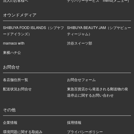
法人のお客様へ
デリバリーサービス menu(メニュー)
オウンドメディア
SHIBUYA FOOD ISLANDS（シブヤフ
SHIBUYA BEAUTY JAM（シブヤビュー
ードアイランズ）
ティージャム）
mamaco with
渋谷スイーツ部
東横ハチ公
お問合せ
各店舗住所一覧
お問合せフォーム
配送状況お問合せ
東急百貨店から発送される郵送物の発
送停止に関するお問い合わせ
その他
企業情報
採用情報
環境問題に関する取組み
プライバシーポリシー