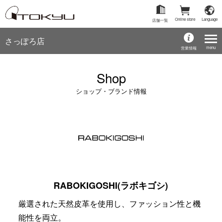
Online store
Language
店舗一覧
さっぽろ店
menu
営業情報
Shop
ショップ・ブランド情報
RABOKIGOSHI(ラボキゴシ)
厳選された天然皮革を使用し、ファッション性と機
能性を両立。