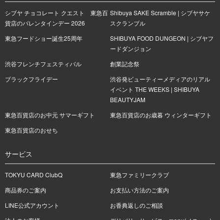
シブヤ チョコレート クエスト 東急百
Shibuya SAKE Scramble | シブヤサケ
貨店のバレンタインデー 2026
スクランブル
東急フードショー誕生25周年
SHIBUYA FOOD DUNGEON | シブヤフ
ードダンジョン
渋谷フレンチフェスティバル
創業記念祭
ブラックフライデー
渋谷発ビューティーメディアのリアル
イベント THE WEEKS | SHIBUYA
BEAUTYJAM
東急百貨店のお中元 サマーギフト
東急百貨店のお歳暮 ウィンターギフト
東急百貨店のおせち
サービス
TOKYU CARD ClubQ
東急ファミリークラブ
商品券のご案内
お支払い方法のご案内
LINE公式アカウント
お香典返しのご相談