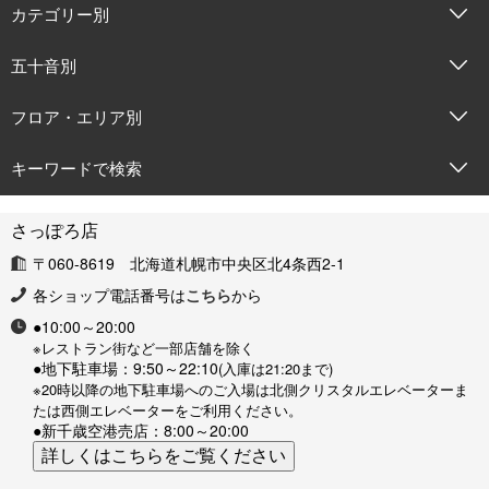
カテゴリー別
五十音別
フロア・エリア別
キーワードで検索
さっぽろ店
〒060-8619 北海道札幌市中央区北4条西2-1
各ショップ電話番号は
こちら
から
●10:00～20:00
※レストラン街など一部店舗を除く
●地下駐車場：9:50～22:10
(入庫は21:20まで)
※20時以降の地下駐車場へのご入場は北側クリスタルエレベーターま
たは西側エレベーターをご利用ください。
●新千歳空港売店：8:00～20:00