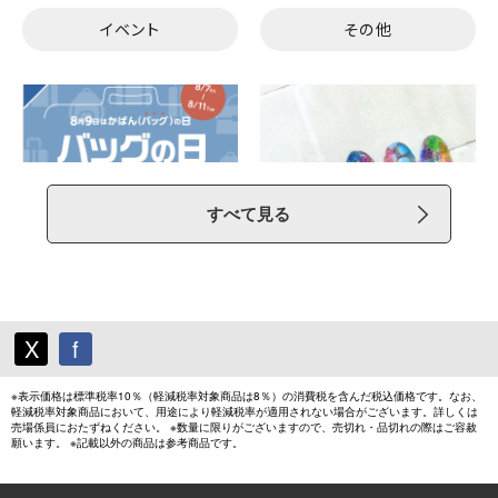
すべて見る
X
f
※表示価格は標準税率10％（軽減税率対象商品は8％）の消費税を含んだ税込価格です。なお、
軽減税率対象商品において、用途により軽減税率が適用されない場合がございます。詳しくは
売場係員におたずねください。 ※数量に限りがございますので、売切れ・品切れの際はご容赦
願います。 ※記載以外の商品は参考商品です。