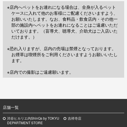
※店内へペットをお連れになる場合は、全身が入るペット
ケースに入れて他のお客様にご配慮くださいますよう、
お願いいたします。なお、食料品・飲食店内・その他一
部の施設内へペットをお連れになることはご遠慮いただ
いております。（盲導犬、聴導犬、介助犬はご入店いた
だけます。）
※恐れ入りますが、店内の売場は禁煙となっております。
お煙草は喫煙所をご利用くださいますようお願いいたし
ます。
※店内での撮影はご遠慮願います。
TOP
店舗一覧
渋谷ヒカリエ内ShinQs by TOKYU
吉祥寺店
DEPARTMENT STORE