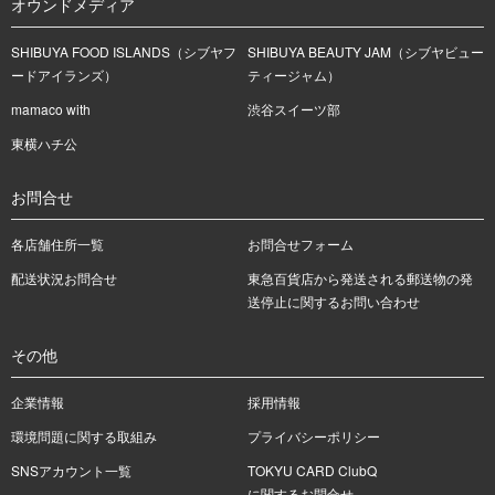
オウンドメディア
SHIBUYA FOOD ISLANDS（シブヤフ
SHIBUYA BEAUTY JAM（シブヤビュー
ードアイランズ）
ティージャム）
mamaco with
渋谷スイーツ部
東横ハチ公
お問合せ
各店舗住所一覧
お問合せフォーム
配送状況お問合せ
東急百貨店から発送される郵送物の発
送停止に関するお問い合わせ
その他
企業情報
採用情報
環境問題に関する取組み
プライバシーポリシー
SNSアカウント一覧
TOKYU CARD ClubQ
に関するお問合せ