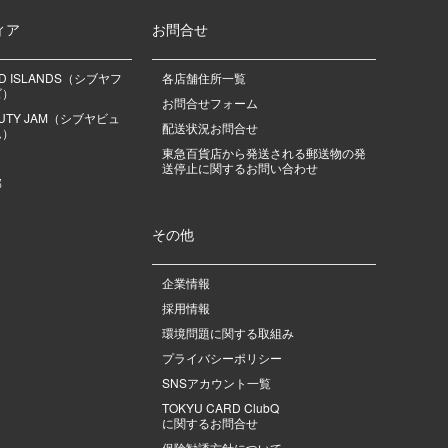
ィア
お問合せ
OD ISLANDS（シブヤフ
各店舗住所一覧
ズ）
お問合せフォーム
EAUTY JAM（シブヤビュ
配送状況お問合せ
ム）
東急百貨店から発送される郵送物の発
送停止に関するお問い合わせ
部
その他
企業情報
採用情報
環境問題に関する取組み
プライバシーポリシー
SNSアカウント一覧
TOKYU CARD ClubQ
に関するお問合せ
保険勧誘方針について