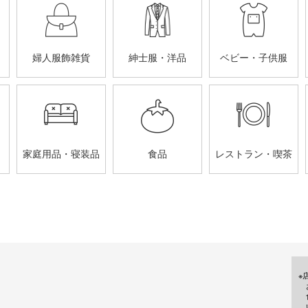
婦人服飾雑貨
紳士服・洋品
ベビー・子供服
家庭用品・寝装品
食品
レストラン・喫茶
※