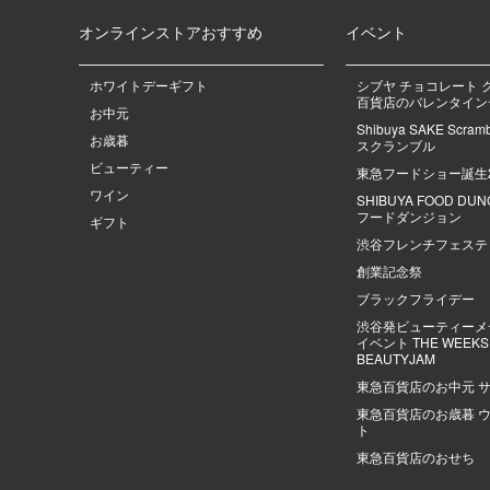
オンラインストアおすすめ
イベント
ホワイトデーギフト
シブヤ チョコレート 
百貨店のバレンタインデ
お中元
Shibuya SAKE Scra
お歳暮
スクランブル
ビューティー
東急フードショー誕生
ワイン
SHIBUYA FOOD DU
フードダンジョン
ギフト
渋谷フレンチフェステ
創業記念祭
ブラックフライデー
渋谷発ビューティーメ
イベント THE WEEKS |
BEAUTYJAM
東急百貨店のお中元 
東急百貨店のお歳暮 
ト
東急百貨店のおせち