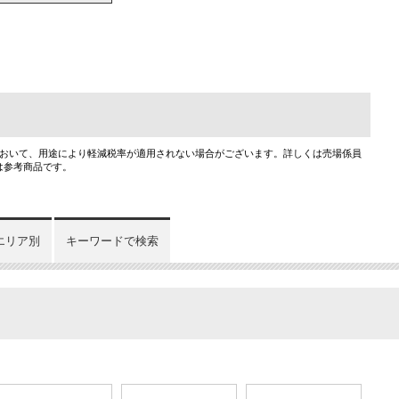
において、用途により軽減税率が適用されない場合がございます。詳しくは売場係員
は参考商品です。
エリア別
キーワードで検索