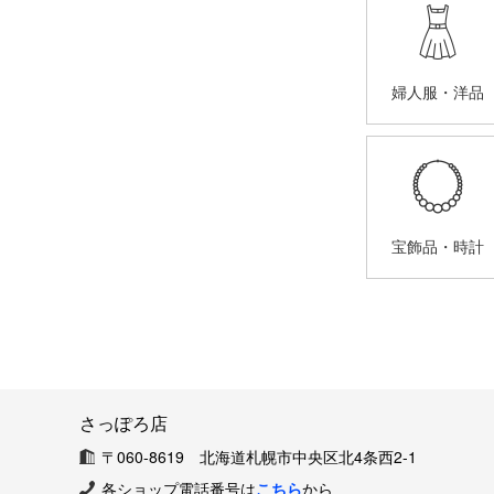
婦人服・洋品
宝飾品・時計
さっぽろ店
〒060-8619 北海道札幌市中央区北4条西2-1
各ショップ電話番号は
こちら
から