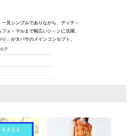
、一見シンプルでありながら、ディテ－
らフォ－マルまで幅広いシ－ンに活躍。
作り」がタバサのメインコンセプト。
フロア