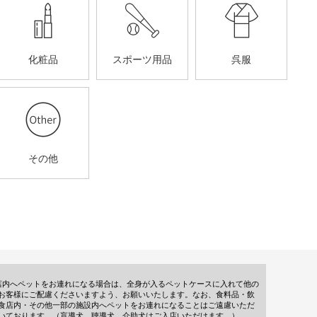
化粧品
スポーツ用品
呉服
その他
店内へペットをお連れになる場合は、全身が入るペットケースに入れて他の
お客様にご配慮くださいますよう、お願いいたします。なお、食料品・飲
食店内・その他一部の施設内へペットをお連れになることはご遠慮いただ
いております。（盲導犬、聴導犬、介助犬はご入店いただけます。）