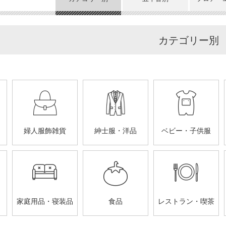
カテゴリー別
婦人服飾雑貨
紳士服・洋品
ベビー・子供服
家庭用品・寝装品
食品
レストラン・喫茶