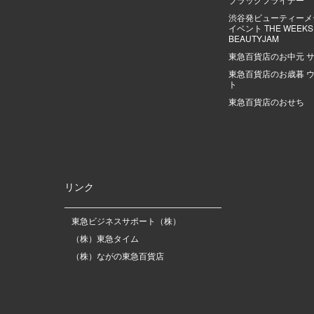
渋谷発ビューティーメ
イベント THE WEEKS |
BEAUTYJAM
東急百貨店のお中元 
東急百貨店のお歳暮 
ト
東急百貨店のおせち
リンク
東急ビジネスサポート（株）
（株）東急タイム
（株）ながの東急百貨店