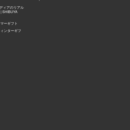
ディアのリアル
 SHIBUYA
サマーギフト
ウィンターギフ