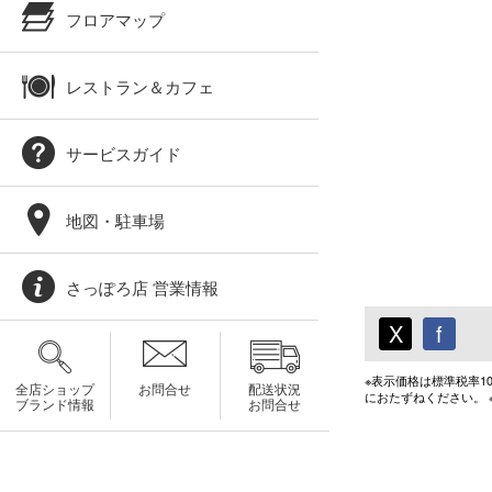
フロアマップ
レストラン＆カフェ
サービスガイド
地図・駐車場
さっぽろ店 営業情報
X
f
※表示価格は標準税率
全店ショップ
お問合せ
配送状況
におたずねください。
ブランド情報
お問合せ