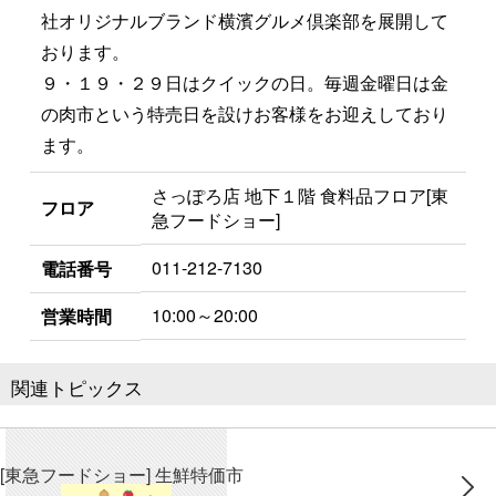
社オリジナルブランド横濱グルメ倶楽部を展開して
おります。
９・１９・２９日はクイックの日。毎週金曜日は金
の肉市という特売日を設けお客様をお迎えしており
ます。
さっぽろ店 地下１階 食料品フロア[東
フロア
急フードショー]
011-212-7130
電話番号
10:00～20:00
営業時間
関連トピックス
[東急フードショー] 生鮮特価市