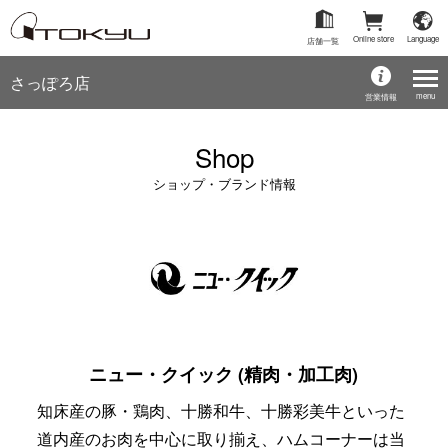
Online store
Language
店舗一覧
さっぽろ店
menu
営業情報
Shop
ショップ・ブランド情報
ニュー・クイック (精肉・加工肉)
知床産の豚・鶏肉、十勝和牛、十勝彩美牛といった
道内産のお肉を中心に取り揃え、ハムコーナーは当