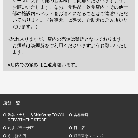
ケースに入れて他のお客様にご配慮くださいますよう、
お願いいたします。なお、食料品・飲食店内・その他一
部の施設内へペットをお連れになることはご遠慮いただ
いております。（盲導犬、聴導犬、介助犬はご入店いた
だけます。）
※恐れ入りますが、店内の売場は禁煙となっております。
お煙草は喫煙所をご利用くださいますようお願いいたし
ます。
※店内での撮影はご遠慮願います。
TOP
店舗一覧
渋谷ヒカリエ内ShinQs by TOKYU
吉祥寺店
DEPARTMENT STORE
たまプラーザ店
日吉店
さっぽろ店
町田東急ツインズ