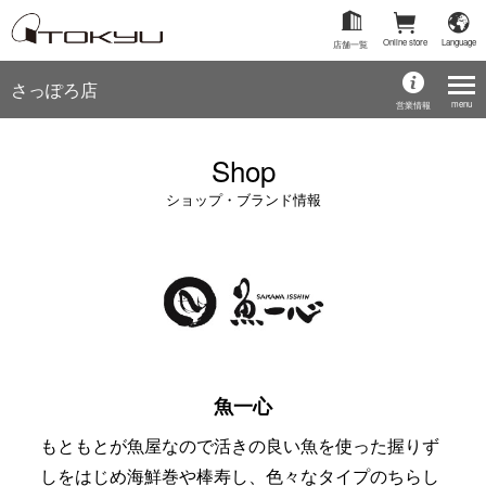
Online store
Language
店舗一覧
さっぽろ店
menu
営業情報
Shop
ショップ・ブランド情報
魚一心
もともとが魚屋なので活きの良い魚を使った握りず
しをはじめ海鮮巻や棒寿し、色々なタイプのちらし