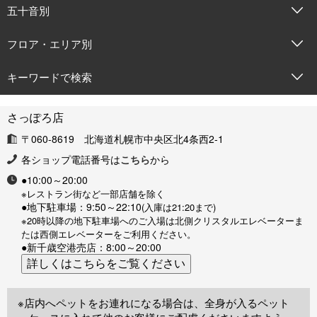
五十音別
フロア・エリア別
キーワードで検索
さっぽろ店
〒060-8619 北海道札幌市中央区北4条西2-1
各ショップ電話番号は
こちら
から
●10:00～20:00
※レストラン街など一部店舗を除く
●地下駐車場：9:50～22:10
(入庫は21:20まで)
※20時以降の地下駐車場へのご入場は北側クリスタルエレベーターま
たは西側エレベーターをご利用ください。
●新千歳空港売店：8:00～20:00
※店内へペットをお連れになる場合は、全身が入るペット