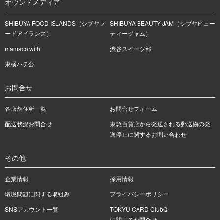
オウンドメディア
SHIBUYA FOOD ISLANDS（シブヤフ
SHIBUYA BEAUTY JAM（シブヤビュー
ードアイランズ）
ティージャム）
mamaco with
渋谷スイーツ部
東横ハチ公
お問合せ
各店舗住所一覧
お問合せフォーム
配送状況お問合せ
東急百貨店から発送される郵送物の発
送停止に関するお問い合わせ
その他
企業情報
採用情報
環境問題に関する取組み
プライバシーポリシー
SNSアカウント一覧
TOKYU CARD ClubQ
に関するお問合せ