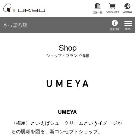
Online store
Language
店舗一覧
さっぽろ店
menu
営業情報
Shop
ショップ・ブランド情報
UMEYA
〈梅屋〉といえばシュークリームというイメージか
らの脱却を図る、新コンセプトショップ。