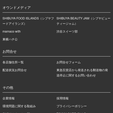
オウンドメディア
SHIBUYA FOOD ISLANDS（シブヤフ
SHIBUYA BEAUTY JAM（シブヤビュー
ードアイランズ）
ティージャム）
mamaco with
渋谷スイーツ部
東横ハチ公
お問合せ
各店舗住所一覧
お問合せフォーム
配送状況お問合せ
東急百貨店から発送される郵送物の発
送停止に関するお問い合わせ
その他
企業情報
採用情報
環境問題に関する取組み
プライバシーポリシー