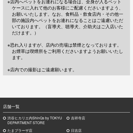
※店内へペットをお連れになる場合は、全身が入るペット
ケースに入れて他のお客様にご配慮くださいますよう、
お願いいたします。なお、食料品・飲食店内・その他一
部の施設内へペットをお連れになることはご遠慮いただ
いております。（盲導犬、聴導犬、介助犬はご入店いた
だけます。）
※恐れ入りますが、店内の売場は禁煙となっております。
お煙草は喫煙所をご利用くださいますようお願いいたし
ます。
※店内での撮影はご遠慮願います。
TOP
店舗一覧
渋谷ヒカリエ内ShinQs by TOKYU
吉祥寺店
DEPARTMENT STORE
たまプラーザ店
日吉店