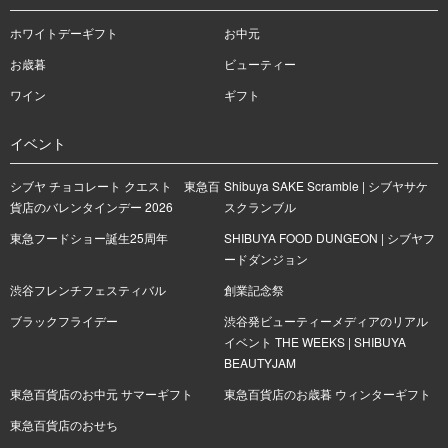
ホワイトデーギフト
お中元
お歳暮
ビューティー
ワイン
ギフト
イベント
シブヤ チョコレート クエスト 東急百
Shibuya SAKE Scramble | シブヤサケ
貨店のバレンタインデー 2026
スクランブル
東急フードショー誕生25周年
SHIBUYA FOOD DUNGEON | シブヤフ
ードダンジョン
渋谷フレンチフェスティバル
創業記念祭
ブラックフライデー
渋谷発ビューティーメディアのリアル
イベント THE WEEKS | SHIBUYA
BEAUTYJAM
東急百貨店のお中元 サマーギフト
東急百貨店のお歳暮 ウィンターギフト
東急百貨店のおせち