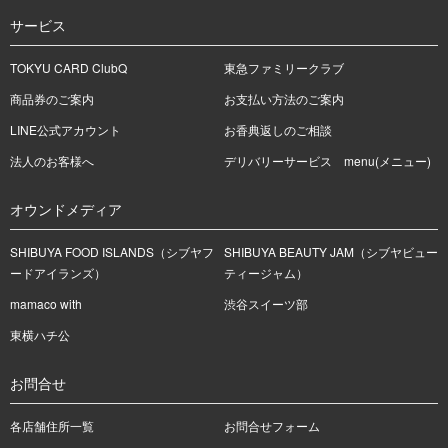
サービス
TOKYU CARD ClubQ
東急ファミリークラブ
商品券のご案内
お支払い方法のご案内
LINE公式アカウント
お香典返しのご相談
法人のお客様へ
デリバリーサービス menu(メニュー)
オウンドメディア
SHIBUYA FOOD ISLANDS（シブヤフ
SHIBUYA BEAUTY JAM（シブヤビュー
ードアイランズ）
ティージャム）
mamaco with
渋谷スイーツ部
東横ハチ公
お問合せ
各店舗住所一覧
お問合せフォーム