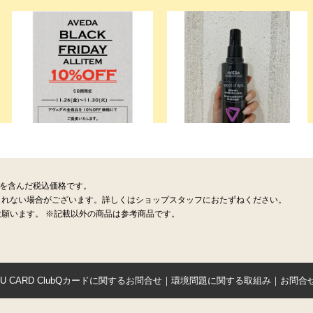
税を含んだ税込価格です。
されない場合がございます。詳しくはショップスタッフにおたずねください。
願います。 ※記載以外の商品は参考商品です。
YU CARD ClubQカードに関するお問合せ
｜
環境問題に関する取組み
｜
お問合