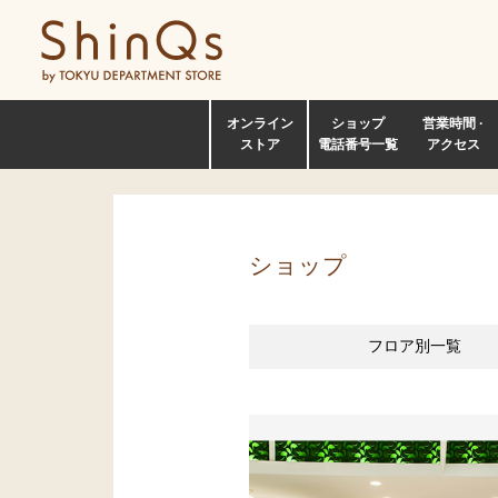
オンライン
ショップ
営業時間 ·
ストア
電話番号一覧
アクセス
ショップ
フロア別
一覧