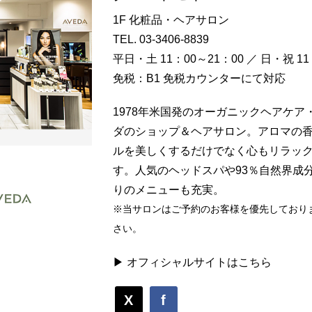
1F 化粧品・ヘアサロン
TEL.
03-3406-8839
平日・土 11：00～21：00 ／ 日・祝 11
免税：B1 免税カウンターにて対応
1978年米国発のオーガニックヘアケ
ダのショップ＆ヘアサロン。アロマの
ルを美しくするだけでなく心もリラッ
す。人気のヘッドスパや93％自然界成
りのメニューも充実。
※当サロンはご予約のお客様を優先しており
さい。
▶ オフィシャルサイトはこちら
X
f