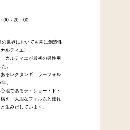
：00～20：00
製造の世界においても常に創造性
〈カルティエ〉。
イ・カルティエが最初の男性用
した。
であるレクタンギュラーフォル
7年。
中心地であるラ・ショー・ド・
を構え、大胆なフォルムと優れ
々と生みだしています。