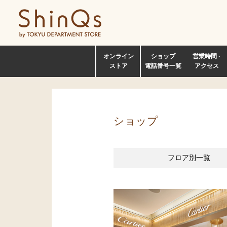
オンライン
ショップ
営業時間 ·
ストア
電話番号一覧
アクセス
ショップ
フロア別
一覧