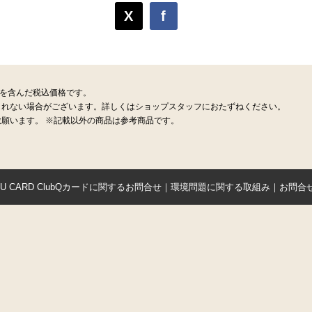
X
f
税を含んだ税込価格です。
されない場合がございます。詳しくはショップスタッフにおたずねください。
願います。 ※記載以外の商品は参考商品です。
YU CARD ClubQカードに関するお問合せ
｜
環境問題に関する取組み
｜
お問合