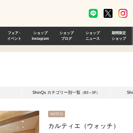
フェア ·
ショップ
ショップ
ショップ
期間限定
イベント
Instagram
ブログ
ニュース
ショップ
ShinQs カテゴリー別一覧
Sh
（B3～5F）
WATCH
カルティエ（ウォッチ）