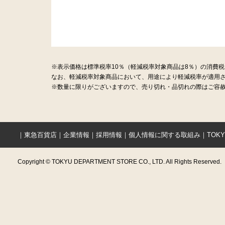
※表示価格は標準税率10％（軽減税率対象商品は8％）の消費
なお、軽減税率対象商品において、用途により軽減税率が適用
※数量に限りがございますので、売り切れ・品切れの際はご容赦
｜
東急百貨店
｜
企業情報
｜
採用情報
｜
個人情報に関する取組み
｜
TOK
Copyright © TOKYU DEPARTMENT STORE CO., LTD. All Rights Reserved.