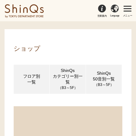
Language
メニュー
営業案内
ショップ
ShinQs
ShinQs
フロア別
カテゴリー別一
50音別一覧
一覧
覧
（B3～5F）
（B3～5F）