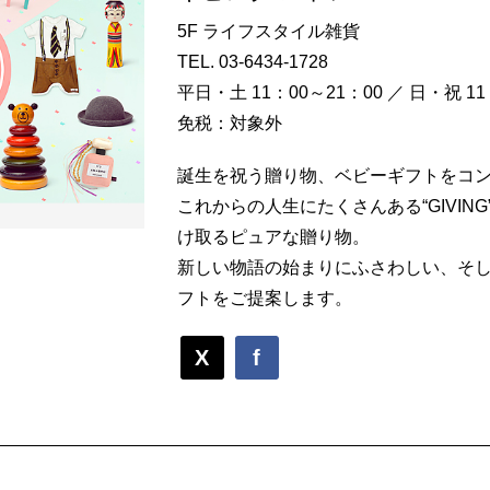
5F ライフスタイル雑貨
TEL.
03-6434-1728
平日・土 11：00～21：00 ／ 日・祝 11
免税：対象外
誕生を祝う贈り物、ベビーギフトをコ
これからの人生にたくさんある“GIVIN
け取るピュアな贈り物。
新しい物語の始まりにふさわしい、そ
フトをご提案します。
X
f