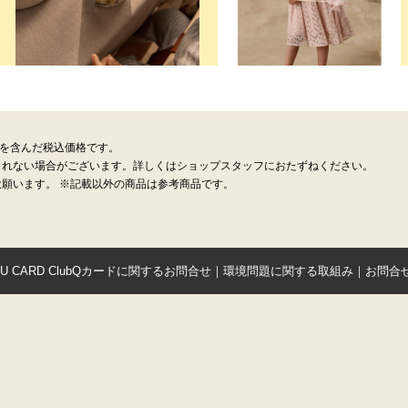
税を含んだ税込価格です。
されない場合がございます。詳しくはショップスタッフにおたずねください。
願います。 ※記載以外の商品は参考商品です。
YU CARD ClubQカードに関するお問合せ
｜
環境問題に関する取組み
｜
お問合