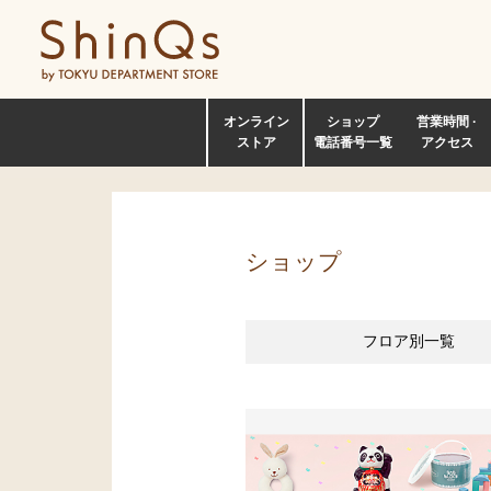
オンライン
ショップ
営業時間 ·
ストア
電話番号一覧
アクセス
ショップ
フロア別
一覧