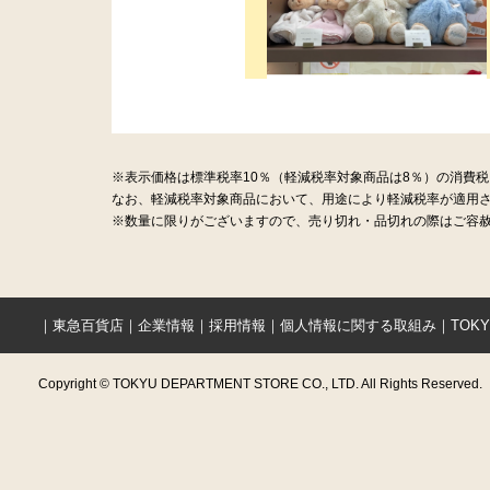
※表示価格は標準税率10％（軽減税率対象商品は8％）の消費
なお、軽減税率対象商品において、用途により軽減税率が適用
※数量に限りがございますので、売り切れ・品切れの際はご容赦
｜
東急百貨店
｜
企業情報
｜
採用情報
｜
個人情報に関する取組み
｜
TOK
Copyright © TOKYU DEPARTMENT STORE CO., LTD. All Rights Reserved.