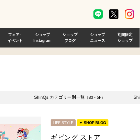
フェア ·
ショップ
ショップ
ショップ
期間限定
イベント
Instagram
ブログ
ニュース
ショップ
ShinQs
カテゴリー別一覧
Sh
（B3～5F）
LIFE STYLE
▼ SHOP BLOG
ギビング ストア