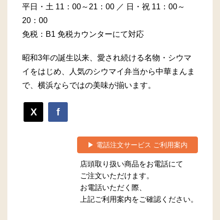
平日・土 11：00～21：00 ／ 日・祝 11：00～
20：00
免税：B1 免税カウンターにて対応
昭和3年の誕生以来、愛され続ける名物・シウマ
イをはじめ、人気のシウマイ弁当から中華まんま
で、横浜ならではの美味が揃います。
X
f
▶ 電話注文サービス ご利用案内
店頭取り扱い商品をお電話にて
ご注文いただけます。
お電話いただく際、
上記ご利用案内をご確認ください。