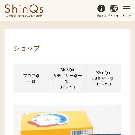
Language
メニュー
営業案内
ショップ
ShinQs
ShinQs
フロア別
カテゴリー別一
50音別一覧
一覧
覧
（B3～5F）
（B3～5F）