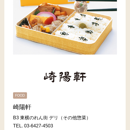
FOOD
崎陽軒
B3 東横のれん街 デリ（その他惣菜）
TEL.
03-6427-4503