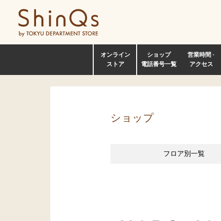
オンライン
ショップ
営業時間 ·
ストア
電話番号一覧
アクセス
ショップ
フロア別
一覧