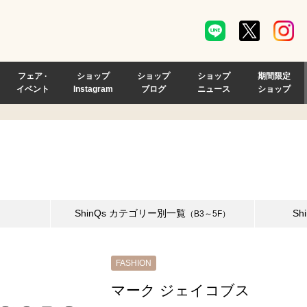
フェア ·
ショップ
ショップ
ショップ
期間限定
イベント
Instagram
ブログ
ニュース
ショップ
ShinQs
カテゴリー別一覧
Sh
（B3～5F）
FASHION
マーク ジェイコブス