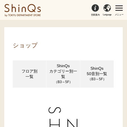
Language
メニュー
営業案内
ショップ
ShinQs
ShinQs
フロア別
カテゴリー別一
50音別一覧
一覧
覧
（B3～5F）
（B3～5F）