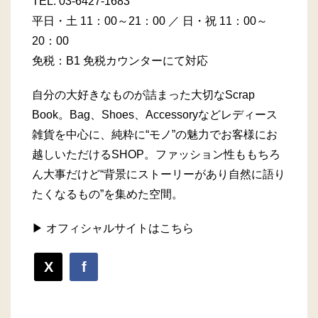
TEL.
03-6427-1683
平日・土 11：00～21：00 ／ 日・祝 11：00～
20：00
免税：B1 免税カウンターにて対応
自分の大好きなものが詰まった大切なScrap
Book。Bag、Shoes、Accessoryなどレディース
雑貨を中心に、純粋に“モノ”の魅力でお客様にお
越しいただけるSHOP。ファッション性ももちろ
ん大事だけど“背景にストーリーがあり自然に語り
たくなるもの”を集めた空間。
▶ オフィシャルサイトはこちら
X
f