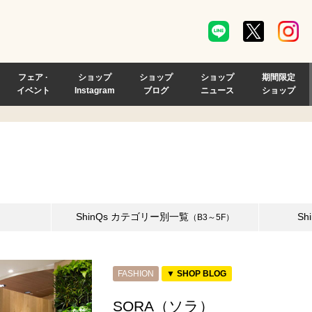
フェア ·
ショップ
ショップ
ショップ
期間限定
イベント
Instagram
ブログ
ニュース
ショップ
ShinQs
カテゴリー別一覧
Sh
（B3～5F）
FASHION
▼ SHOP BLOG
SORA（ソラ）