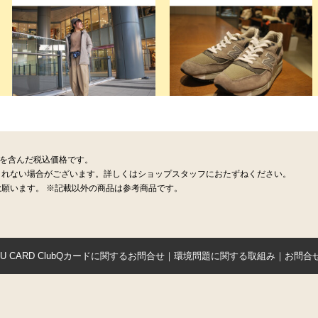
税を含んだ税込価格です。
されない場合がございます。詳しくはショップスタッフにおたずねください。
願います。 ※記載以外の商品は参考商品です。
YU CARD ClubQカードに関するお問合せ
｜
環境問題に関する取組み
｜
お問合