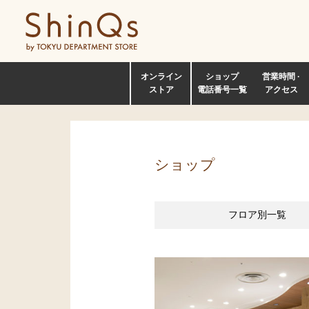
オンライン
ショップ
営業時間 ·
ストア
電話番号一覧
アクセス
ショップ
フロア別
一覧