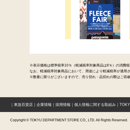
※表示価格は標準税率10％（軽減税率対象商品は8％）の消費
なお、軽減税率対象商品において、用途により軽減税率が適用
※数量に限りがございますので、売り切れ・品切れの際はご容赦
｜
東急百貨店
｜
企業情報
｜
採用情報
｜
個人情報に関する取組み
｜
TOK
Copyright © TOKYU DEPARTMENT STORE CO., LTD. All Rights Reserved.