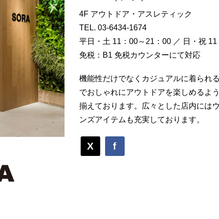
4F アウトドア・アスレティック
TEL.
03-6434-1674
平日・土 11：00～21：00 ／ 日・祝 11
免税：B1 免税カウンターにて対応
機能性だけでなくカジュアルに着られ
でおしゃれにアウトドアを楽しめるよ
揃えております。広々とした店内には
ンズアイテムも充実しております。
X
f