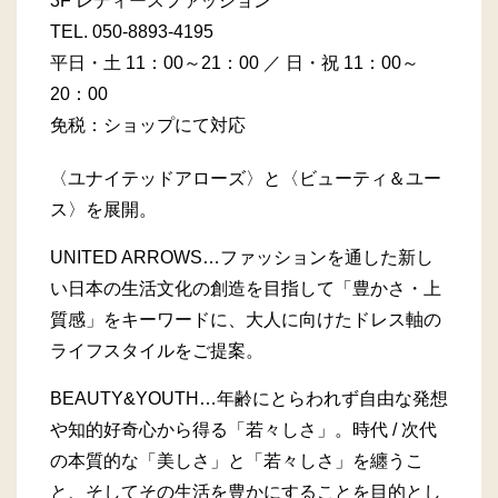
3F レディースファッション
TEL.
050-8893-4195
平日・土 11：00～21：00 ／ 日・祝 11：00～
20：00
免税：ショップにて対応
〈ユナイテッドアローズ〉と〈ビューティ＆ユー
ス〉を展開。
UNITED ARROWS…ファッションを通した新し
い日本の生活文化の創造を目指して「豊かさ・上
質感」をキーワードに、大人に向けたドレス軸の
ライフスタイルをご提案。
BEAUTY&YOUTH…年齢にとらわれず自由な発想
や知的好奇心から得る「若々しさ」。時代 / 次代
の本質的な「美しさ」と「若々しさ」を纏うこ
と、そしてその生活を豊かにすることを目的とし