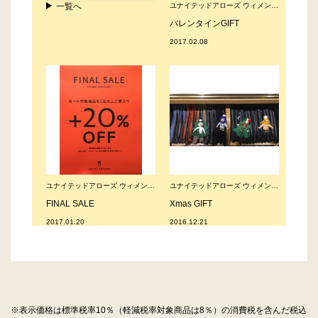
※表示価格は標準税率10％（軽減税率対象商品は8％）の消費税を含んだ税込