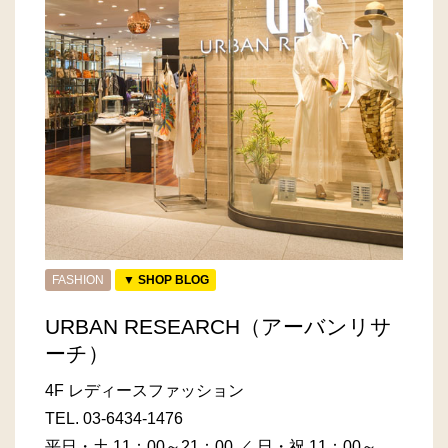
FASHION
▼ SHOP BLOG
URBAN RESEARCH（アーバンリサ
ーチ）
4F レディースファッション
TEL.
03-6434-1476
平日・土 11：00～21：00 ／ 日・祝 11：00～