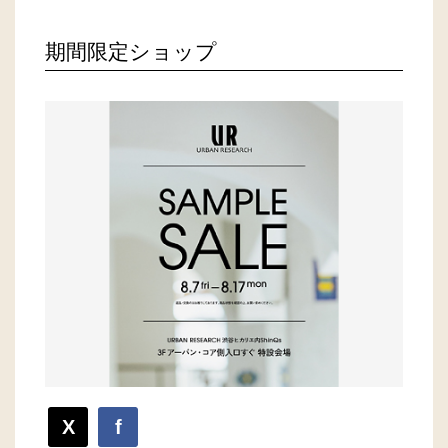
期間限定ショップ
X
f