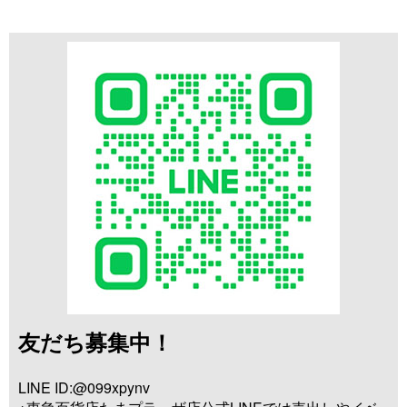
友だち募集中！
LINE ID:@099xpynv