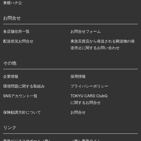
東横ハチ公
お問合せ
各店舗住所一覧
お問合せフォーム
配送状況お問合せ
東急百貨店から発送される郵送物の発
送停止に関するお問い合わせ
その他
企業情報
採用情報
環境問題に関する取組み
プライバシーポリシー
SNSアカウント一覧
TOKYU CARD ClubQ
に関するお問合せ
保険勧誘方針について
お問合せ
リンク
東急ビジネスサポート（株）
（株）東急タイム