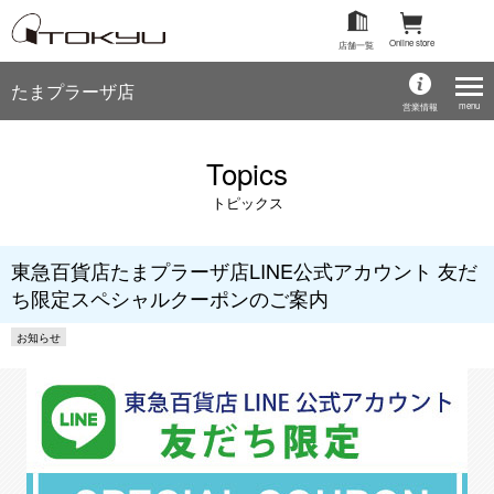
Online store
店舗一覧
たまプラーザ店
menu
営業情報
Topics
トピックス
東急百貨店たまプラーザ店LINE公式アカウント 友だ
ち限定スペシャルクーポンのご案内
お知らせ