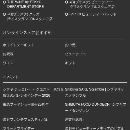
THE WINE by TOKYU
+Q(プラスク) ビューティー
DEPARTMENT STORE
渋谷スクランブルスクエア店
+Q(プラスク) グッズ
ShinQs ビューティーパレット
渋谷スクランブルスクエア店
オンラインストアおすすめ
ホワイトデーギフト
お中元
お歳暮
ビューティー
ワイン
ギフト
イベント
シブヤ チョコレート クエスト 東急百
Shibuya SAKE Scramble | シブヤサケ
貨店のバレンタインデー 2026
スクランブル
東急フードショー誕生25周年
SHIBUYA FOOD DUNGEON | シブヤフ
ードダンジョン
渋谷フレンチフェスティバル
創業記念祭
ブラックフライデー
渋谷発ビューティーメディアのリアル