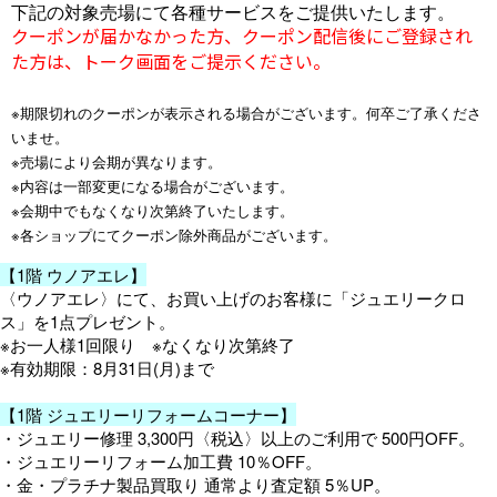
下記の対象売場にて各種サービスをご提供いたします。
クーポンが届かなかった方、クーポン配信後にご登録され
た方は、トーク画面をご提示ください。
※期限切れのクーポンが表示される場合がございます。何卒ご了承くださ
いませ。
※売場により会期が異なります。
※内容は一部変更になる場合がございます。
※会期中でもなくなり次第終了いたします。
※各ショップにてクーポン除外商品がございます。
【1階 ウノアエレ】
〈ウノアエレ〉にて、お買い上げのお客様に「ジュエリークロ
ス」を1点プレゼント。
※お一人様1回限り ※なくなり次第終了
※有効期限：8月31日(月)まで
【1階 ジュエリーリフォームコーナー】
・ジュエリー修理 3,300円〈税込〉以上のご利用で 500円OFF。
・ジュエリーリフォーム加工費 10％OFF。
・金・プラチナ製品買取り 通常より査定額 5％UP。