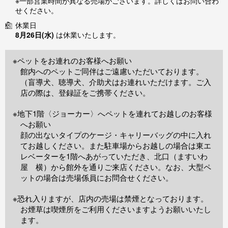
※一部営業時間が異なる売場がございます。詳しくはお問い合わ
せください。
休業日
8月26日(水)
は休業いたします。
※ペットをお連れのお客様へお願い
館内へのペットご同伴はご遠慮いただいております。
（盲導犬、聴導犬、介助犬はお連れいただけます。ご入
店の際は、登録証をご携帯ください。
※地下1階〈ジョーカー〉へペットを連れてお越しのお客様
へお願い
顔の出ないタイプのケージ・キャリーバッグの中に入れ
てお越しください。また駐車場からお越しの場合は東エ
レベーターを1階へあがっていただき、北口（ますいわ
屋 横）から館外を通りご来店ください。なお、大型ペ
ットの場合は売場係員にお問合せください。
※恐れ入りますが、店内の売場は禁煙となっております。
お煙草は喫煙所をご利用くださいますようお願いいたし
ます。