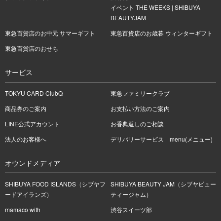
イベント THE WEEKS | SHIBUYA
BEAUTYJAM
東急百貨店のお中元 サマーギフト
東急百貨店のお歳暮 ウィンターギフト
東急百貨店のおせち
サービス
TOKYU CARD ClubQ
東急ファミリークラブ
商品券のご案内
お支払い方法のご案内
LINE公式アカウント
お香典返しのご相談
法人のお客様へ
デリバリーサービス menu(メニュー)
オウンドメディア
SHIBUYA FOOD ISLANDS（シブヤフ
SHIBUYA BEAUTY JAM（シブヤビュー
ードアイランズ）
ティージャム）
mamaco with
渋谷スイーツ部