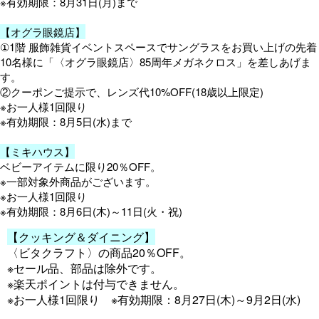
※有効期限：8月31日(月)まで
【オグラ眼鏡店】
①1階 服飾雑貨イベントスペースでサングラスをお買い上げの先着
10名様に「〈オグラ眼鏡店〉85周年メガネクロス」を差しあげま
す。
②クーポンご提示で、レンズ代10%OFF(18歳以上限定)
※お一人様1回限り
※有効期限：8月5日(水)まで
【ミキハウス】
ベビーアイテムに限り20％OFF。
※一部対象外商品がございます。
※お一人様1回限り
※有効期限：8月6日(木)～11日(火・祝)
【クッキング＆ダイニング】
〈ビタクラフト〉の商品20％OFF。
※セール品、部品は除外です。
※楽天ポイントは付与できません。
※お一人様1回限り ※有効期限：8月27日(木)～9月2日(水)