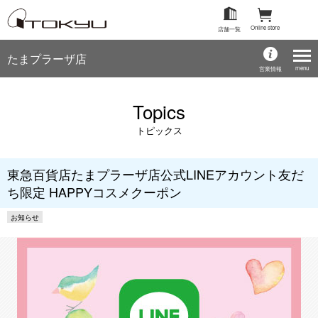
Online store
店舗一覧
たまプラーザ店
menu
営業情報
Topics
トピックス
東急百貨店たまプラーザ店公式LINEアカウント友だ
ち限定 HAPPYコスメクーポン
お知らせ