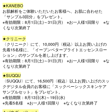
★KANEBO
お肌解析をご体験いただいたお客様へ、お肌に合わせた
「サンプル3回分」をプレゼント。
※有効期限：8月1日(土)～31日(月) ※お一人様1回限り ※な
くなり次第終了
★クリニーク
〈クリニーク〉にて、10,000円〈税込〉以上お買い上げの
先着15名様に、「イーブンベターブライトエッセンスロー
ション」のサンプルを差し上げます。
※有効期限：8月1日(土)～31日(月) ※お一人様1回限り ※な
くなり次第終了
★SUQQU
〈SUQQU〉にて、16,500円〈税込〉以上お買い上げのスッ
クデジタル会員のお客様に「スックベーシックスキンケア
サンプルセット」をプレゼント。
※有効期限：8月13日(木)～19日(水)
※先着5名様 ※お一人様1回限り ※なくなり次第終了