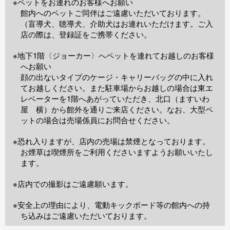
※ペットをお連れのお客様へお願い
館内へのペットご同伴はご遠慮いただいております。
（盲導犬、聴導犬、介助犬はお連れいただけます。ご入
店の際は、登録証をご携帯ください。
※地下1階〈ジョーカー〉へペットを連れてお越しのお客様
へお願い
顔の出ないタイプのケージ・キャリーバッグの中に入れ
てお越しください。また駐車場からお越しの場合は東エ
レベーターを1階へあがっていただき、北口（ますいわ
屋 横）から館外を通りご来店ください。なお、大型ペ
ットの場合は売場係員にお問合せください。
※恐れ入りますが、店内の売場は禁煙となっております。
お煙草は喫煙所をご利用くださいますようお願いいたし
ます。
※店内での撮影はご遠慮願います。
※安全上の理由により、電動キックボード等の館内への持
ち込みはご遠慮いただいております。