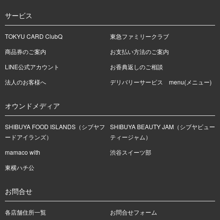
サービス
TOKYU CARD ClubQ
東急ファミリークラブ
商品券のご案内
お支払い方法のご案内
LINE公式アカウント
お香典返しのご相談
法人のお客様へ
デリバリーサービス menu(メニュー)
オウンドメディア
SHIBUYA FOOD ISLANDS（シブヤフ
SHIBUYA BEAUTY JAM（シブヤビュー
ードアイランズ）
ティージャム）
mamaco with
渋谷スイーツ部
東横ハチ公
お問合せ
各店舗住所一覧
お問合せフォーム