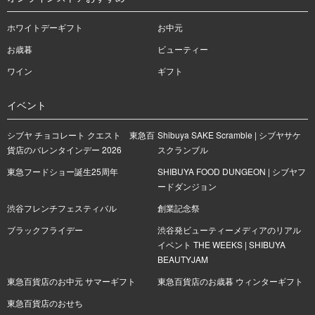
ホワイトデーギフト
お中元
お歳暮
ビューティー
ワイン
ギフト
イベント
シブヤ チョコレート クエスト 東急百
Shibuya SAKE Scramble | シブヤサケ
貨店のバレンタインデー 2026
スクランブル
東急フードショー誕生25周年
SHIBUYA FOOD DUNGEON | シブヤフ
ードダンジョン
渋谷フレンチフェスティバル
創業記念祭
ブラックフライデー
渋谷発ビューティーメディアのリアル
イベント THE WEEKS | SHIBUYA
BEAUTYJAM
東急百貨店のお中元 サマーギフト
東急百貨店のお歳暮 ウィンターギフト
東急百貨店のおせち