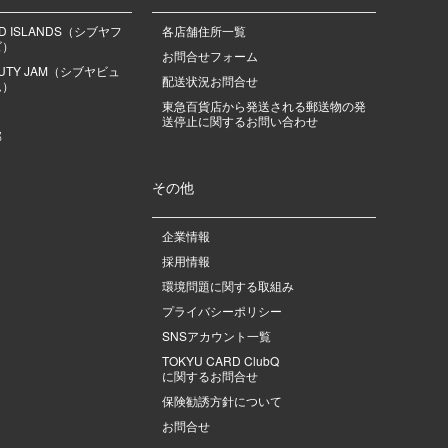
OD ISLANDS（シブヤフ
各店舗住所一覧
ズ）
お問合せフォーム
EAUTY JAM（シブヤビュ
配送状況お問合せ
ム）
東急百貨店から発送される郵送物の発
送停止に関するお問い合わせ
部
その他
企業情報
採用情報
環境問題に関する取組み
プライバシーポリシー
SNSアカウント一覧
TOKYU CARD ClubQ
に関するお問合せ
保険勧誘方針について
お問合せ