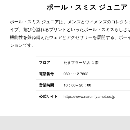
ポール・スミス ジュニア
ポール・スミス ジュニアは、メンズとウィメンズのコレクシ
イプ、遊び心溢れるプリントといったポール・スミスらしさ
機能性を兼ね備えたウェアとアクセサリーを展開する、ボー
ションです。
フロア
たまプラーザ店 １階
電話番号
080-1112-7802
営業時間
10：00～20：00
公式サイト
https://www.narumiya-net.co.jp