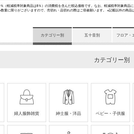
10％（軽減税率対象商品は8％）の消費税を含んだ税込価格です。なお、軽減税率対象商品
 ※数量に限りがございますので、売切れ・品切れの際はご容赦願います。 ※記載以外の商品
カテゴリー別
五十音別
フロア・
カテゴリー別
婦人服飾雑貨
紳士服・洋品
ベビー・子供服