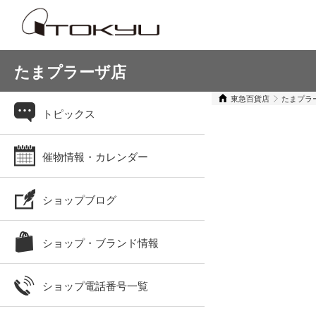
たまプラーザ店
東急百貨店
たまプラ
トピックス
催物情報・カレンダー
ショップブログ
ショップ・ブランド情報
ショップ電話番号一覧