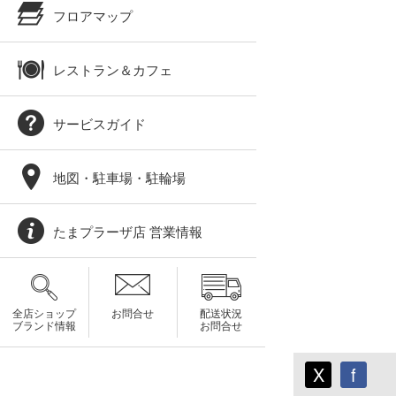
フロアマップ
レストラン＆カフェ
サービスガイド
地図・駐車場・駐輪場
たまプラーザ店 営業情報
全店ショップ
お問合せ
配送状況
ブランド情報
お問合せ
X
f