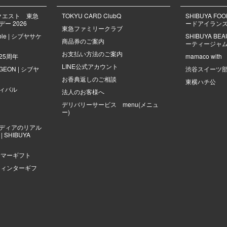
クエスト 東急
TOKYU CARD ClubQ
SHIBUYA FO
ー 2026
ードアイラン
東急ファミリークラブ
mble | シブヤサケ
SHIBUYA B
商品券のご案内
ーティージャ
お支払い方法のご案内
25周年
mamaco with
LINE公式アカウント
NGEON | シブヤ
渋谷スイーツ
お香典返しのご相談
東横ハチ公
ィバル
法人のお客様へ
デリバリーサービス menu(メニュ
ー)
ディアのリアル
 SHIBUYA
サマーギフト
ウィンターギフ