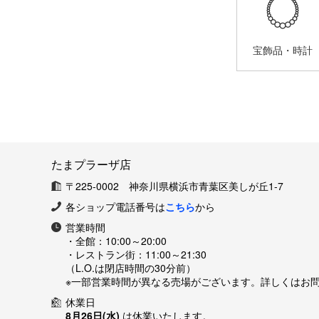
宝飾品・時計
たまプラーザ店
〒225-0002 神奈川県横浜市青葉区美しが丘1-7
各ショップ電話番号は
こちら
から
営業時間
・全館：
10:00～20:00
・レストラン街：
11:00～21:30
（L.O.は閉店時間の30分前）
※一部営業時間が異なる売場がございます。詳しくはお
休業日
8月26日(水)
は休業いたします。