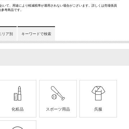
において、用途により軽減税率が適用されない場合がございます。詳しくは売場係員
は参考商品です。
エリア別
キーワードで検索
化粧品
スポーツ用品
呉服