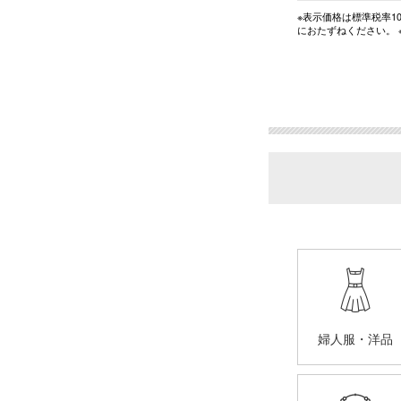
※表示価格は標準税率
におたずねください。
婦人服・洋品