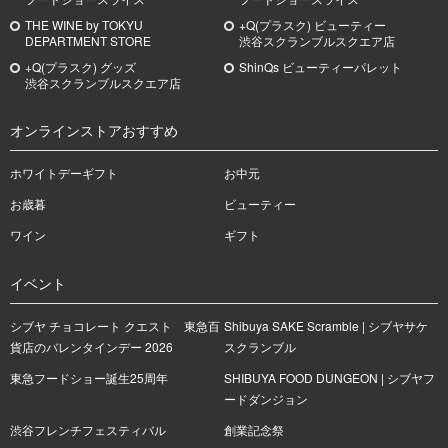
THE WINE by TOKYU
+Q(プラスク) ビューティー
DEPARTMENT STORE
渋谷スクランブルスクエア店
+Q(プラスク) グッズ
ShinQs ビューティーパレット
渋谷スクランブルスクエア店
オンラインストアおすすめ
ホワイトデーギフト
お中元
お歳暮
ビューティー
ワイン
ギフト
イベント
シブヤ チョコレート クエスト 東急百
Shibuya SAKE Scramble | シブヤサケ
貨店のバレンタインデー 2026
スクランブル
東急フードショー誕生25周年
SHIBUYA FOOD DUNGEON | シブヤフ
ードダンジョン
渋谷フレンチフェスティバル
創業記念祭