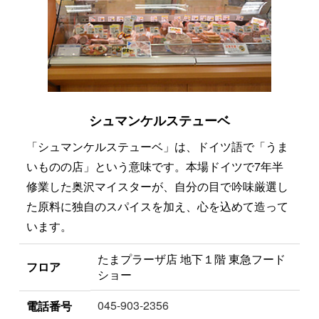
シュマンケルステューベ
「シュマンケルステューベ」は、ドイツ語で「うま
いものの店」という意味です。本場ドイツで7年半
修業した奥沢マイスターが、自分の目で吟味厳選し
た原料に独自のスパイスを加え、心を込めて造って
います。
たまプラーザ店 地下１階 東急フード
フロア
ショー
045-903-2356
電話番号