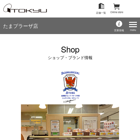
Online store
店舗一覧
たまプラーザ店
menu
営業情報
Shop
ショップ・ブランド情報