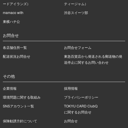
ードアイランズ）
ティージャム）
mamaco with
渋谷スイーツ部
東横ハチ公
お問合せ
各店舗住所一覧
お問合せフォーム
配送状況お問合せ
東急百貨店から発送される郵送物の発
送停止に関するお問い合わせ
その他
企業情報
採用情報
環境問題に関する取組み
プライバシーポリシー
SNSアカウント一覧
TOKYU CARD ClubQ
に関するお問合せ
保険勧誘方針について
お問合せ