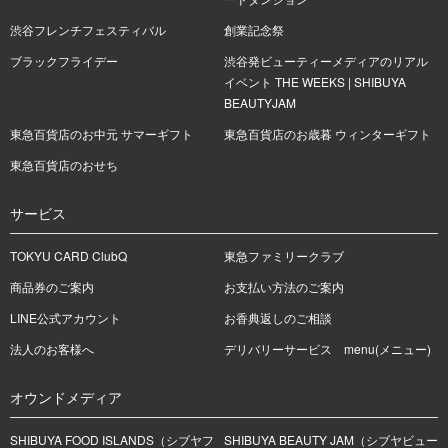
渋谷フレンチフェスティバル
創業記念祭
ブラックフライデー
渋谷発ビューティーメディアのリアル
イベント THE WEEKS | SHIBUYA
BEAUTYJAM
東急百貨店のお中元 サマーギフト
東急百貨店のお歳暮 ウィンターギフト
東急百貨店のおせち
サービス
TOKYU CARD ClubQ
東急ファミリークラブ
商品券のご案内
お支払い方法のご案内
LINE公式アカウント
お香典返しのご相談
法人のお客様へ
デリバリーサービス menu(メニュー)
オウンドメディア
SHIBUYA FOOD ISLANDS（シブヤフ
SHIBUYA BEAUTY JAM（シブヤビュー