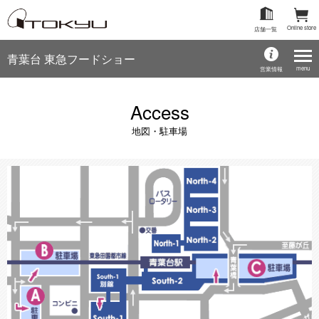
Online store
店舗一覧
青葉台 東急フードショー
menu
営業情報
Access
地図・駐車場