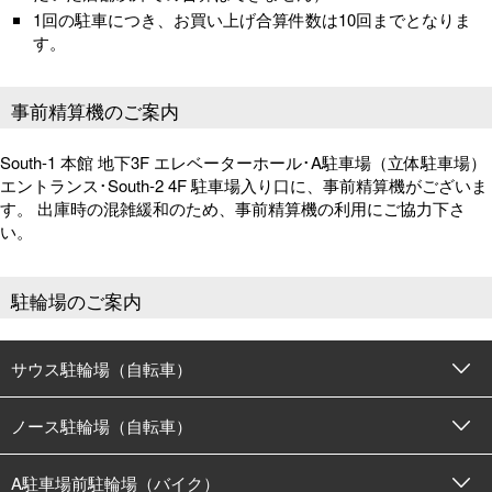
1回の駐車につき、お買い上げ合算件数は10回までとなりま
す。
事前精算機のご案内
South-1 本館 地下3F エレベーターホール･A駐車場（立体駐車場）
エントランス･South-2 4F 駐車場入り口に、事前精算機がございま
す。 出庫時の混雑緩和のため、事前精算機の利用にご協力下さ
い。
駐輪場のご案内
サウス駐輪場（自転車）
ノース駐輪場（自転車）
A駐車場前駐輪場（バイク）