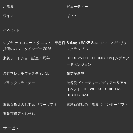
お歳暮
ビューティー
ワイン
ギフト
イベント
シブヤ チョコレート クエスト 東急百
Shibuya SAKE Scramble | シブヤサケ
貨店のバレンタインデー 2026
スクランブル
東急フードショー誕生25周年
SHIBUYA FOOD DUNGEON | シブヤフ
ードダンジョン
渋谷フレンチフェスティバル
創業記念祭
ブラックフライデー
渋谷発ビューティーメディアのリアル
イベント THE WEEKS | SHIBUYA
BEAUTYJAM
東急百貨店のお中元 サマーギフト
東急百貨店のお歳暮 ウィンターギフト
東急百貨店のおせち
サービス