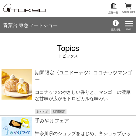
Online store
店舗一覧
青葉台 東急フードショー
menu
営業情報
Topics
トピックス
期間限定〈ユニドーナツ〉ココナッツマンゴ
ー
ココナッツのやさしい香りと、マンゴーの濃厚
な甘味が広がるトロピカルな味わい
おすすめ
期間限定
手みやげフェア
神奈川県のショップをはじめ、各ショップから