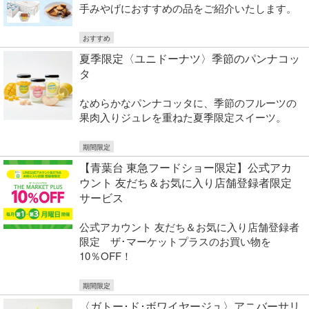
手みやげにおすすめの品をご紹介いたします。
おすすめ
夏季限定〈ユニドーナツ〉季節のパンナコッ
タ
なめらかなパンナコッタに、季節のフルーツの
果肉入りジュレを重ねた夏季限定スイーツ。
期間限定
【青葉台 東急フードショー限定】公式アカ
ウント 友だち＆お気に入り店舗登録者限定
サービス
公式アカウント 友だち＆お気に入り店舗登録者
限定 ザ･マーケットプラスのお買い物を
10％OFF！
期間限定
〈ガトー･ド･ボワイヤージュ〉アニバーサリ