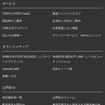
サービス
TOKYU CARD ClubQ
東急ファミリークラブ
商品券のご案内
お支払い方法のご案内
LINE公式アカウント
お香典返しのご相談
法人のお客様へ
デリバリーサービス menu(メニュー)
オウンドメディア
SHIBUYA FOOD ISLANDS（シブヤフ
SHIBUYA BEAUTY JAM（シブヤビュー
ードアイランズ）
ティージャム）
mamaco with
渋谷スイーツ部
東横ハチ公
お問合せ
各店舗住所一覧
お問合せフォーム
配送状況お問合せ
東急百貨店から発送される郵送物の発