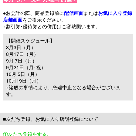
※お会計の際、商品登録前に
配信画面
または
お気に入り登録
店舗画面
をご提示ください。
※割引券･優待券との併用はご容赦願います。
【開催スケジュール】
8月3日（月）
8月17日（月）
9月 7日（月）
9月21日（月･祝）
10月 5日（月）
10月19日（月）
※諸般の事情により、急遽中止となる場合がございま
す。
■友だち登録、お気に入り店舗登録について
①友だち登録をする。