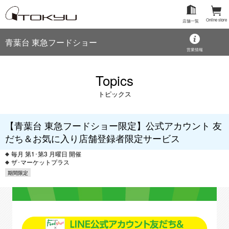
Online store
店舗一覧
青葉台 東急フードショー
営業情報
Topics
トピックス
【青葉台 東急フードショー限定】公式アカウント 友
だち＆お気に入り店舗登録者限定サービス
毎月 第1･第3 月曜日 開催
ザ･マーケットプラス
期間限定