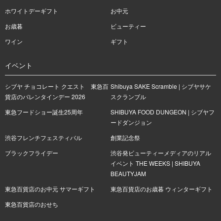
ホワイトデーギフト
お中元
お歳暮
ビューティー
ワイン
ギフト
イベント
シブヤ チョコレート クエスト 東急百
Shibuya SAKE Scramble | シブヤサケ
貨店のバレンタインデー 2026
スクランブル
東急フードショー誕生25周年
SHIBUYA FOOD DUNGEON | シブヤフ
ードダンジョン
渋谷フレンチフェスティバル
創業記念祭
ブラックフライデー
渋谷発ビューティーメディアのリアル
イベント THE WEEKS | SHIBUYA
BEAUTYJAM
東急百貨店のお中元 サマーギフト
東急百貨店のお歳暮 ウィンターギフト
東急百貨店のおせち