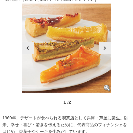
prev
next
1
/2
1969年、デザートが食べられる喫茶店として兵庫・芦屋に誕生。以
来、幸せ・喜び・驚きを伝えるために、代表商品のフィナンシェを
はじめ、焼菓子やケーキを生みだしています。