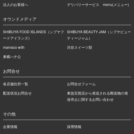
法人のお客様へ
デリバリーサービス menu(メニュー)
オウンドメディア
SHIBUYA FOOD ISLANDS（シブヤフ
SHIBUYA BEAUTY JAM（シブヤビュー
ードアイランズ）
ティージャム）
mamaco with
渋谷スイーツ部
東横ハチ公
お問合せ
各店舗住所一覧
お問合せフォーム
配送状況お問合せ
東急百貨店から発送される郵送物の発
送停止に関するお問い合わせ
その他
企業情報
採用情報