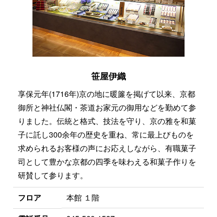
笹屋伊織
享保元年(1716年)京の地に暖簾を掲げて以来、京都
御所と神社仏閣・茶道お家元の御用などを勤めて参
りました。伝統と格式、技法を守り、京の雅を和菓
子に託し300余年の歴史を重ね、常に最上びものを
求められるお客様の声にお応えしながら、有職菓子
司として豊かな京都の四季を味わえる和菓子作りを
研賛して参ります。
フロア
本館 １階