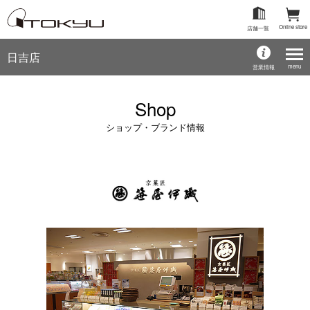
Online store
店舗一覧
日吉店
menu
営業情報
Shop
ショップ・ブランド情報