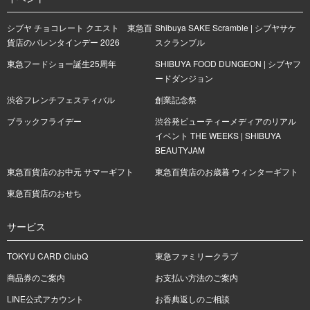
シブヤ チョコレート クエスト 東急百
Shibuya SAKE Scramble | シブヤサケ
貨店のバレンタインデー 2026
スクランブル
東急フードショー誕生25周年
SHIBUYA FOOD DUNGEON | シブヤフ
ードダンジョン
渋谷フレンチフェスティバル
創業記念祭
ブラックフライデー
渋谷発ビューティーメディアのリアル
イベント THE WEEKS | SHIBUYA
BEAUTYJAM
東急百貨店のお中元 サマーギフト
東急百貨店のお歳暮 ウィンターギフト
東急百貨店のおせち
サービス
TOKYU CARD ClubQ
東急ファミリークラブ
商品券のご案内
お支払い方法のご案内
LINE公式アカウント
お香典返しのご相談