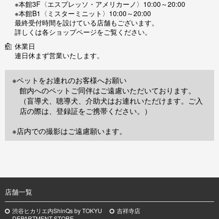
※本館3F〈エスプレッソ・アメリカーノ〉10:00～20:00
※本館B1〈ミスターミニット〉10:00～20:00
最終受付時間を設けている店舗もございます。
詳しくは各ショップページをご覧ください。
休業日
連日休まず営業いたします。
※ペットをお連れのお客様へお願い
館内へのペットご同伴はご遠慮いただいております。
（盲導犬、聴導犬、介助犬はお連れいただけます。ご入
店の際は、登録証をご携帯ください。）
※店内での撮影はご遠慮願います。
TOP
店舗一覧
渋谷ヒカリエ内ShinQs by TOKYU
吉祥寺店
DEPARTMENT STORE