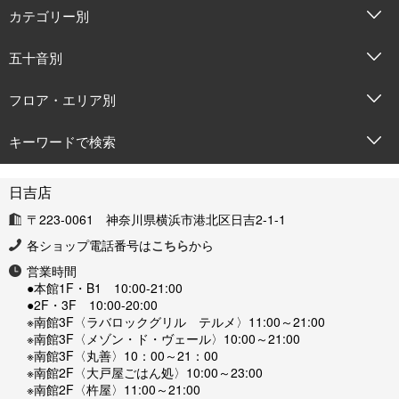
カテゴリー別
五十音別
フロア・エリア別
キーワードで検索
日吉店
〒223-0061 神奈川県横浜市港北区日吉2-1-1
各ショップ電話番号は
こちら
から
営業時間
●本館1F・B1 10:00-21:00
●2F・3F 10:00-20:00
※南館3F〈ラバロックグリル テルメ〉11:00～21:00
※南館3F〈メゾン・ド・ヴェール〉10:00～21:00
※南館3F〈丸善〉10：00～21：00
※南館2F〈大戸屋ごはん処〉10:00～23:00
※南館2F〈杵屋〉11:00～21:00