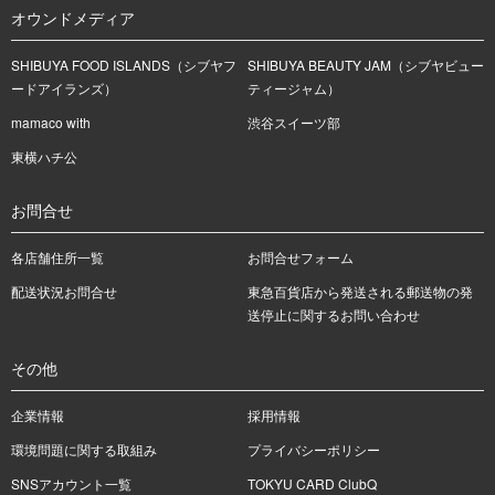
オウンドメディア
SHIBUYA FOOD ISLANDS（シブヤフ
SHIBUYA BEAUTY JAM（シブヤビュー
ードアイランズ）
ティージャム）
mamaco with
渋谷スイーツ部
東横ハチ公
お問合せ
各店舗住所一覧
お問合せフォーム
配送状況お問合せ
東急百貨店から発送される郵送物の発
送停止に関するお問い合わせ
その他
企業情報
採用情報
環境問題に関する取組み
プライバシーポリシー
SNSアカウント一覧
TOKYU CARD ClubQ