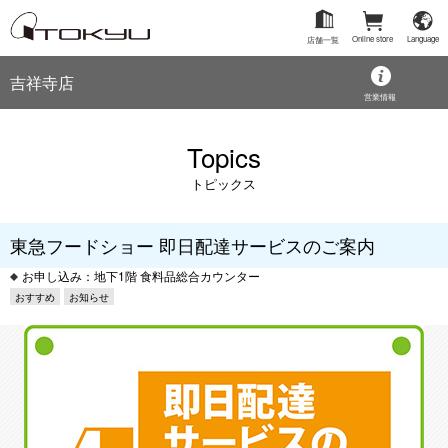
Online store
Language
店舗一覧
吉祥寺店
営業情報
Topics
トピックス
東急フードショー 即日配達サービスのご案内
お申し込み：地下1階 食料品総合カウンター
おすすめ
お知らせ