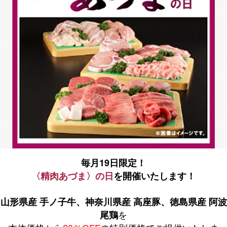
毎月19日限定！
〈精肉あづま〉の日
を開催いたします！
山形県産 手ノ子牛、神奈川県産 高座豚、徳島県産 阿波
を
尾鶏