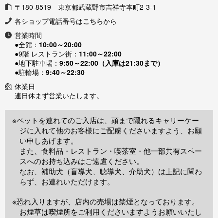
〒180-8519 東京都武蔵野市吉祥寺本町2-3-1
各ショップ電話番号は
こちら
から
営業時間
●全館：
10:00～20:00
●9階 レストラン街：
11:00～22:00
●地下駐車場：
9:50～22:00（入庫は21:30まで）
●駐輪場：
9:40～22:30
休業日
連日休まず営業いたします。
※ペットを連れてのご入店は、頭まで隠れるキャリーケー
ジに入れて他のお客様にご配慮くださいますよう、お願
い申しあげます。
また、食料品・レストラン・喫茶室・他一部共有スペー
スへのお持ち込みはご遠慮ください。
なお、補助犬（盲導犬、聴導犬、介助犬）は上記に関わ
らず、お連れいただけます。
※恐れ入りますが、店内の売場は禁煙となっております。
お煙草は喫煙所をご利用くださいますようお願いいたし