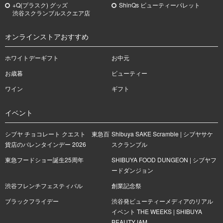
+Q(プラスク) グッズ
ShinQs ビューティーパレット
渋谷スクランブルスクエア店
オンラインストアおすすめ
ホワイトデーギフト
お中元
お歳暮
ビューティー
ワイン
ギフト
イベント
シブヤ チョコレート クエスト 東急百
Shibuya SAKE Scramble | シブヤサケ
貨店のバレンタインデー 2026
スクランブル
東急フードショー誕生25周年
SHIBUYA FOOD DUNGEON | シブヤフ
ードダンジョン
渋谷フレンチフェスティバル
創業記念祭
ブラックフライデー
渋谷発ビューティーメディアのリアル
イベント THE WEEKS | SHIBUYA
BEAUTYJAM