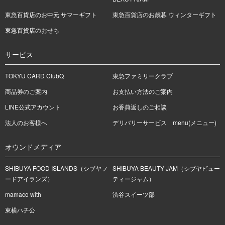
東急百貨店のお中元 サマーギフト
東急百貨店のお歳暮 ウィンターギフト
東急百貨店のおせち
サービス
TOKYU CARD ClubQ
東急ファミリークラブ
商品券のご案内
お支払い方法のご案内
LINE公式アカウント
お香典返しのご相談
法人のお客様へ
デリバリーサービス menu(メニュー)
オウンドメディア
SHIBUYA FOOD ISLANDS（シブヤフ
SHIBUYA BEAUTY JAM（シブヤビュー
ードアイランズ）
ティージャム）
mamaco with
渋谷スイーツ部
東横ハチ公