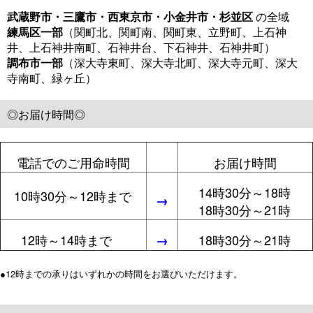
武蔵野市・三鷹市・西東京市・小金井市・杉並区
の全域
練馬区一部
（関町北、関町南、関町東、立野町、上石神
井、上石神井南町、石神井台、下石神井、石神井町）
調布市一部
（深大寺東町、深大寺北町、深大寺元町、深大
寺南町、緑ヶ丘）
◎お届け時間◎
電話でのご用命時間
お届け時間
14時30分～18時
10時30分～12時まで
→
18時30分～21時
12時～14時まで
18時30分～21時
→
●12時までの承りはいずれかの時間をお選びいただけます。