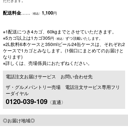
ただきます。
配送料金
……
1,100
円
〈税込〉
※1配送につき4カゴ、60kgまでとさせていただきます。
※5カゴ以上は1カゴ305
円
ずつ頂戴いたします。
〈税込〉
※2L飲料6本ケースと350mlビール24缶ケースは、それぞれ2
ケースで1カゴとみなします。(1個口にまとめてのお届けと
なります)
※詳しくは、売場係員におたずねください。
電話注文お届けサービス お問い合わせ先
ザ・グルメパントリー売場 電話注文サービス専用フリ
ーダイヤル
0120-039-109
〈直通〉
◎お届け地域◎