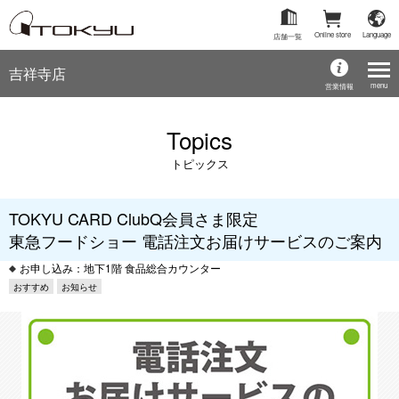
Online store
Language
店舗一覧
吉祥寺店
menu
営業情報
Topics
トピックス
TOKYU CARD ClubQ会員さま限定
東急フードショー 電話注文お届けサービスのご案内
お申し込み：地下1階 食品総合カウンター
おすすめ
お知らせ