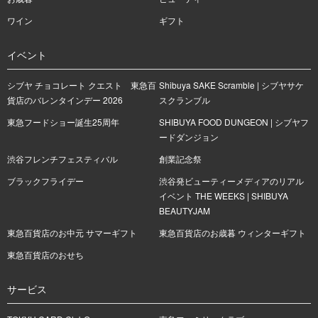
ワイン
ギフト
イベント
シブヤ チョコレート クエスト 東急百
Shibuya SAKE Scramble | シブヤサケ
貨店のバレンタインデー 2026
スクランブル
東急フードショー誕生25周年
SHIBUYA FOOD DUNGEON | シブヤフ
ードダンジョン
渋谷フレンチフェスティバル
創業記念祭
ブラックフライデー
渋谷発ビューティーメディアのリアル
イベント THE WEEKS | SHIBUYA
BEAUTYJAM
東急百貨店のお中元 サマーギフト
東急百貨店のお歳暮 ウィンターギフト
東急百貨店のおせち
サービス